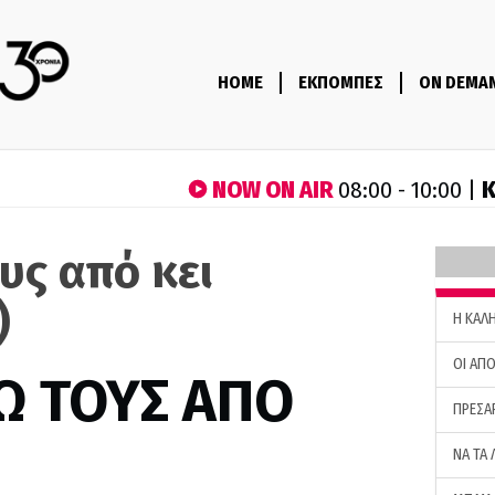
HOME
ΕΚΠΟΜΠΕΣ
ON DEMA
NOW ON AIR
Κ
08:00 - 10:00 |
υς από κει
)
H ΚΑΛ
ΟΙ ΑΠΟ
Ω ΤΟΥΣ ΑΠΟ
ΠΡΕΣΑ
ΝΑ ΤΑ 