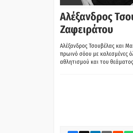
Αλέξανδρος Τσο
Ζαφειράτου
Αλέξανδρος Τσουβέλας και Μα
πρωινό σόου με καλεσμένες όλ
αθλητισμού και του θεάματος.