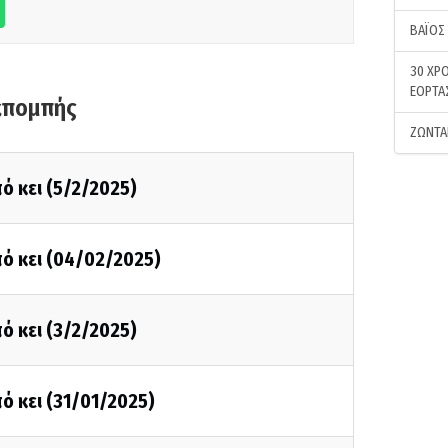
ΒΑΪΟΣ
30 ΧΡΟ
ΕΟΡΤΑ
κπομπής
ΖΩΝΤΑ
ό κει (5/2/2025)
ό κει (04/02/2025)
ό κει (3/2/2025)
ό κει (31/01/2025)