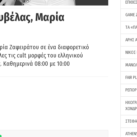
ΕΠΙΘΕ
υβέλας, Μαρία
GAME 
ΤA «Π
ΑΡΗΣ 
ρία Ζαφειράτου σε ένα διαφορετικό
ΝΙΚΟΣ
ες τις cult μορφές του ελληνικού
 Καθημερινά 08:00 με 10:00
ΜΑΝΩΛ
FAIR P
ΡΕΠΟΡ
ΗΧΟΓΡ
ΧΟΝΔ
ΣΤΕΦΑ
ATHEN