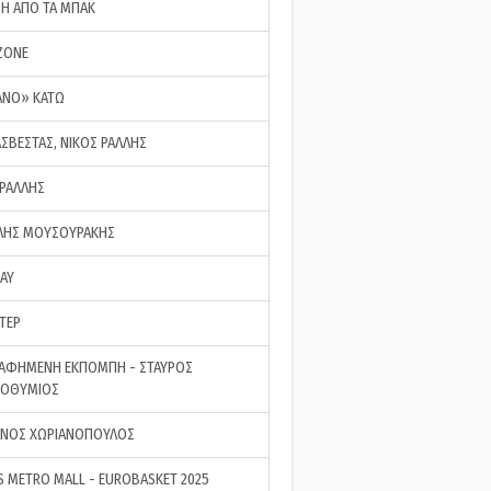
ΣΗ ΑΠΟ ΤΑ ΜΠΑΚ
ZONE
ΑΝΟ» ΚΑΤΩ
ΑΣΒΕΣΤΑΣ, ΝΙΚΟΣ ΡΑΛΛΗΣ
 ΡΑΛΛΗΣ
ΗΣ ΜΟΥΣΟΥΡΑΚΗΣ
LAY
ΤΕΡ
ΑΦΗΜΕΝΗ ΕΚΠΟΜΠΗ - ΣΤΑΥΡΟΣ
ΡΟΘΥΜΙΟΣ
ΝΟΣ ΧΩΡΙΑΝΟΠΟΥΛΟΣ
S METRO MALL - EUROBASKET 2025