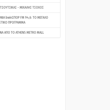
 ΤΣΟΥΤΣΙΚΑΣ - ΜΙΧΑΛΗΣ ΤΣΟΧΟΣ
ΝΙΑ bwinΣΠΟΡ FM 94,6: ΤΟ ΜΕΓΑΛΟ
ΣΤΙΚΟ ΠΡΟΓΡΑΜΜΑ
ΝΑ ΑΠΟ ΤΟ ATHENS METRO MALL