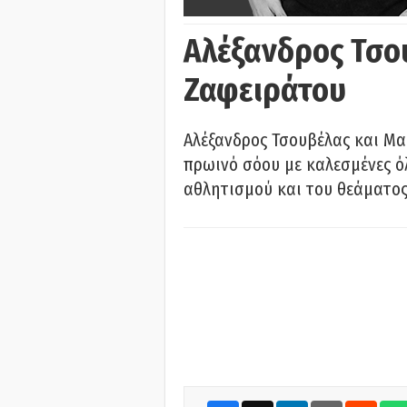
Αλέξανδρος Τσο
Ζαφειράτου
Αλέξανδρος Τσουβέλας και Μα
πρωινό σόου με καλεσμένες όλ
αθλητισμού και του θεάματος.