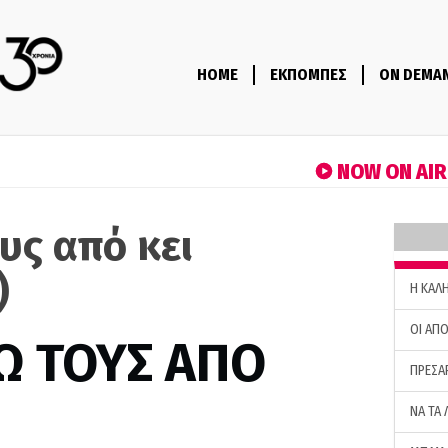
HOME
ΕΚΠΟΜΠΕΣ
ON DEMA
NOW ON AI
υς από κει
)
H ΚΑΛ
ΟΙ ΑΠΟ
Ω ΤΟΥΣ ΑΠΟ
ΠΡΕΣΑ
ΝΑ ΤΑ 