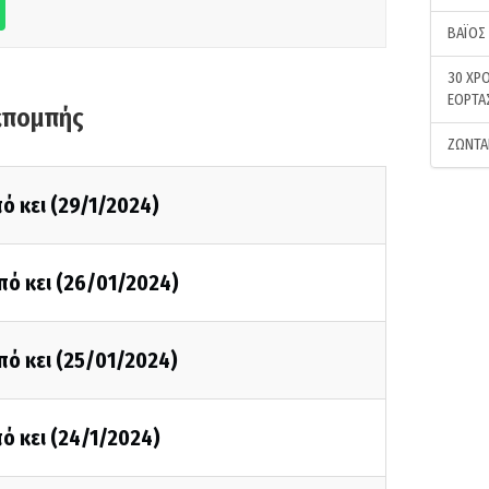
ΒΑΪΟΣ
30 ΧΡΟ
ΕΟΡΤΑ
κπομπής
ΖΩΝΤΑ
ό κει (29/1/2024)
πό κει (26/01/2024)
πό κει (25/01/2024)
ό κει (24/1/2024)