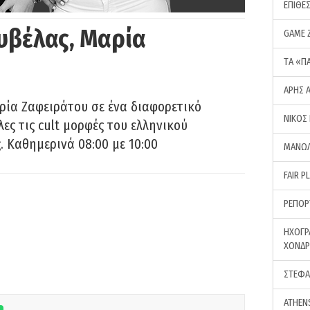
ΕΠΙΘΕ
υβέλας, Μαρία
GAME 
ΤA «Π
ΑΡΗΣ 
ρία Ζαφειράτου σε ένα διαφορετικό
ΝΙΚΟΣ
ες τις cult μορφές του ελληνικού
 Καθημερινά 08:00 με 10:00
ΜΑΝΩΛ
FAIR P
ΡΕΠΟΡ
ΗΧΟΓΡ
ΧΟΝΔ
ΣΤΕΦΑ
ATHEN