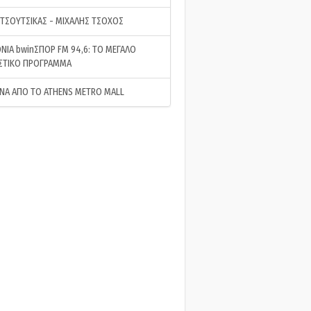
 ΤΣΟΥΤΣΙΚΑΣ - ΜΙΧΑΛΗΣ ΤΣΟΧΟΣ
ΝΙΑ bwinΣΠΟΡ FM 94,6: ΤΟ ΜΕΓΑΛΟ
ΣΤΙΚΟ ΠΡΟΓΡΑΜΜΑ
ΝΑ ΑΠΟ ΤΟ ATHENS METRO MALL