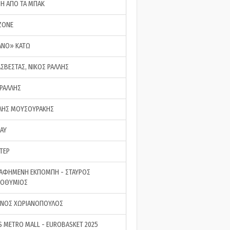
ΣΗ ΑΠΟ ΤΑ ΜΠΑΚ
ZONE
ΑΝΟ» ΚΑΤΩ
ΑΣΒΕΣΤΑΣ, ΝΙΚΟΣ ΡΑΛΛΗΣ
 ΡΑΛΛΗΣ
ΗΣ ΜΟΥΣΟΥΡΑΚΗΣ
LAY
ΤΕΡ
ΑΦΗΜΕΝΗ ΕΚΠΟΜΠΗ - ΣΤΑΥΡΟΣ
ΡΟΘΥΜΙΟΣ
ΝΟΣ ΧΩΡΙΑΝΟΠΟΥΛΟΣ
S METRO MALL - EUROBASKET 2025