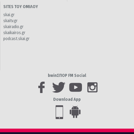
SITES ΤΟΥ ΟΜΙΛΟΥ
skai.gr
skaitv.gr
skairadio.gr
skaikairos.gr
podcast.skai.gr
bwinΣΠΟΡ FM Social
Download App