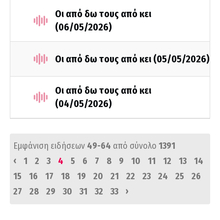
Οι από δω τους από κει
(06/05/2026)
Οι από δω τους από κει (05/05/2026)
Οι από δω τους από κει
(04/05/2026)
Εμφάνιση ειδήσεων
49-64
από σύνολο
1391
‹
1
2
3
4
5
6
7
8
9
10
11
12
13
14
15
16
17
18
19
20
21
22
23
24
25
26
›
27
28
29
30
31
32
33