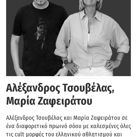
Αλέξανδρος Τσουβέλας,
Μαρία Ζαφειράτου
Αλέξανδρος Τσουβέλας και Μαρία Ζαφειράτου σε
ένα διαφορετικό πρωινό σόου με καλεσμένες όλες
τις cult μορφές του ελληνικού αθλητισμού και