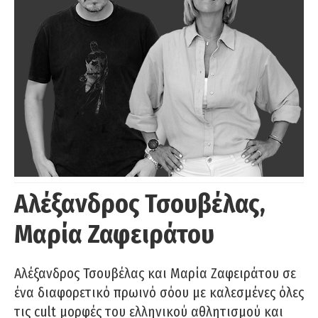
Αλέξανδρος Τσουβέλας,
Μαρία Ζαφειράτου
Αλέξανδρος Τσουβέλας και Μαρία Ζαφειράτου σε
ένα διαφορετικό πρωινό σόου με καλεσμένες όλες
τις cult μορφές του ελληνικού αθλητισμού και