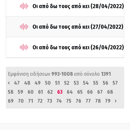
Οι από δω τους από κει (28/04/2022)
Οι από δω τους από κει (27/04/2022)
Οι από δω τους από κει (26/04/2022)
Εμφάνιση ειδήσεων
993-1008
από σύνολο
1391
‹
47
48
49
50
51
52
53
54
55
56
57
58
59
60
61
62
63
64
65
66
67
68
›
69
70
71
72
73
74
75
76
77
78
79