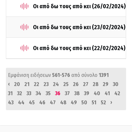
Οι από δω τους από κει (26/02/2024)
Οι από δω τους από κει (23/02/2024)
Οι από δω τους από κει (22/02/2024)
Εμφάνιση ειδήσεων
561-576
από σύνολο
1391
‹
20
21
22
23
24
25
26
27
28
29
30
31
32
33
34
35
36
37
38
39
40
41
42
›
43
44
45
46
47
48
49
50
51
52