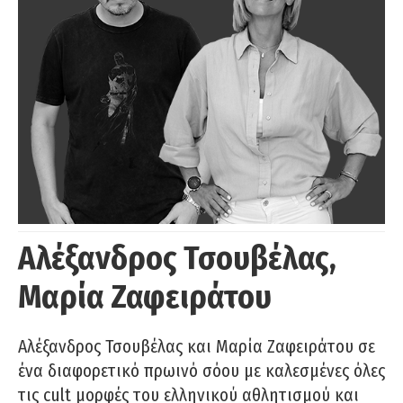
Αλέξανδρος Τσουβέλας,
Μαρία Ζαφειράτου
Αλέξανδρος Τσουβέλας και Μαρία Ζαφειράτου σε
ένα διαφορετικό πρωινό σόου με καλεσμένες όλες
τις cult μορφές του ελληνικού αθλητισμού και