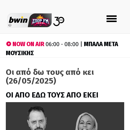
Toggle
navigation
NOW ON AIR
ΜΠΑΛΑ ΜΕΤΑ
06:00 - 08:00 |
ΜΟΥΣΙΚΗΣ
Οι από δω τους από κει
(26/05/2025)
ΟΙ ΑΠΟ ΕΔΩ ΤΟΥΣ ΑΠΟ ΕΚΕΙ