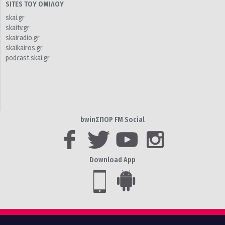
SITES ΤΟΥ ΟΜΙΛΟΥ
skai.gr
skaitv.gr
skairadio.gr
skaikairos.gr
podcast.skai.gr
bwinΣΠΟΡ FM Social
Download App