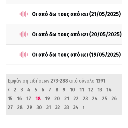
Οι από δω τους από κει (21/05/2025)
Οι από δω τους από κει (20/05/2025)
Οι από δω τους από κει (19/05/2025)
Εμφάνιση ειδήσεων
273-288
από σύνολο
1391
‹
2
3
4
5
6
7
8
9
10
11
12
13
14
15
16
17
18
19
20
21
22
23
24
25
26
›
27
28
29
30
31
32
33
34