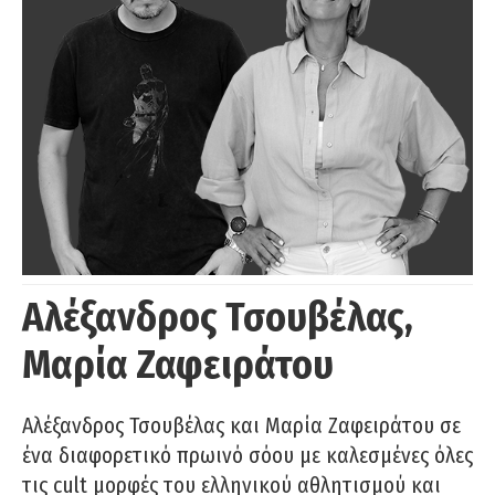
Αλέξανδρος Τσουβέλας,
Μαρία Ζαφειράτου
Αλέξανδρος Τσουβέλας και Μαρία Ζαφειράτου σε
ένα διαφορετικό πρωινό σόου με καλεσμένες όλες
τις cult μορφές του ελληνικού αθλητισμού και