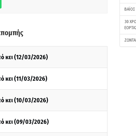
ΒΑΪΟΣ
30 ΧΡΟ
ΕΟΡΤΑ
κπομπής
ΖΩΝΤΑ
ό κει (12/03/2026)
ό κει (11/03/2026)
ό κει (10/03/2026)
ό κει (09/03/2026)