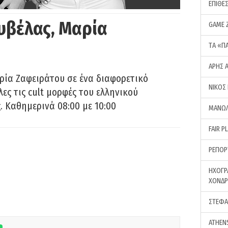
ΕΠΙΘΕ
υβέλας, Μαρία
GAME 
ΤA «Π
ΑΡΗΣ 
ρία Ζαφειράτου σε ένα διαφορετικό
ΝΙΚΟΣ
ες τις cult μορφές του ελληνικού
 Καθημερινά 08:00 με 10:00
ΜΑΝΩΛ
FAIR P
ΡΕΠΟΡ
ΗΧΟΓΡ
ΧΟΝΔ
ΣΤΕΦΑ
ATHEN