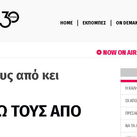
HOME
ΕΚΠΟΜΠΕΣ
ON DEMA
NOW ON AI
υς από κει
H ΚΑΛ
ΟΙ ΑΠΟ
Ω ΤΟΥΣ ΑΠΟ
ΠΡΕΣΑ
ΝΑ ΤΑ 