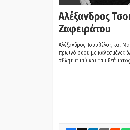
Αλέξανδρος Τσο
Ζαφειράτου
Αλέξανδρος Τσουβέλας και Μα
πρωινό σόου με καλεσμένες όλ
αθλητισμού και του θεάματος.