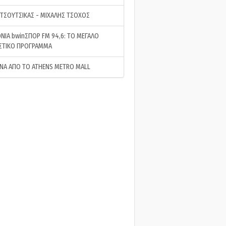
 ΤΣΟΥΤΣΙΚΑΣ - ΜΙΧΑΛΗΣ ΤΣΟΧΟΣ
ΝΙΑ bwinΣΠΟΡ FM 94,6: ΤΟ ΜΕΓΑΛΟ
ΣΤΙΚΟ ΠΡΟΓΡΑΜΜΑ
ΝΑ ΑΠΟ ΤΟ ATHENS METRO MALL