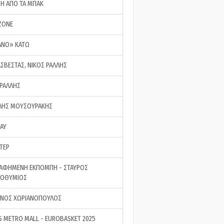
ΣΗ ΑΠΟ ΤΑ ΜΠΑΚ
ZONE
ΑΝΟ» ΚΑΤΩ
ΑΣΒΕΣΤΑΣ, ΝΙΚΟΣ ΡΑΛΛΗΣ
 ΡΑΛΛΗΣ
ΗΣ ΜΟΥΣΟΥΡΑΚΗΣ
LAY
ΤΕΡ
ΑΦΗΜΕΝΗ ΕΚΠΟΜΠΗ - ΣΤΑΥΡΟΣ
ΡΟΘΥΜΙΟΣ
ΝΟΣ ΧΩΡΙΑΝΟΠΟΥΛΟΣ
S METRO MALL - EUROBASKET 2025