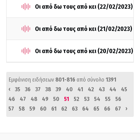
Οι από δω τους από κει (22/02/2023)
Οι από δω τους από κει (21/02/2023)
Οι από δω τους από κει (20/02/2023)
Εμφάνιση ειδήσεων
801-816
από σύνολο
1391
‹
35
36
37
38
39
40
41
42
43
44
45
46
47
48
49
50
51
52
53
54
55
56
›
57
58
59
60
61
62
63
64
65
66
67