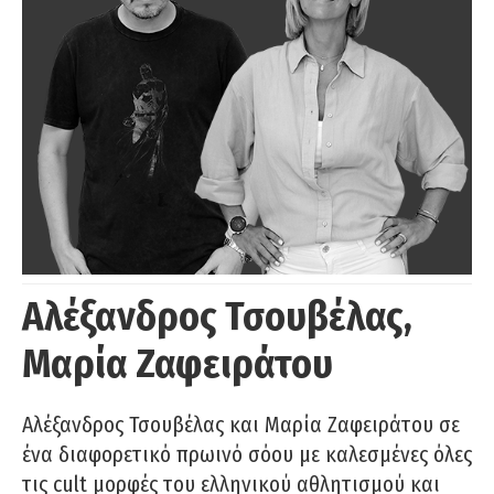
Αλέξανδρος Τσουβέλας,
Μαρία Ζαφειράτου
Αλέξανδρος Τσουβέλας και Μαρία Ζαφειράτου σε
ένα διαφορετικό πρωινό σόου με καλεσμένες όλες
τις cult μορφές του ελληνικού αθλητισμού και