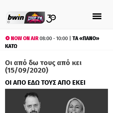
Toggle
navigation
NOW ON AIR
ΤA «ΠΑΝΟ»
08:00 - 10:00 |
ΚΑΤΩ
Οι από δω τους από κει
(15/09/2020)
ΟΙ ΑΠΟ ΕΔΩ ΤΟΥΣ ΑΠΟ ΕΚΕΙ