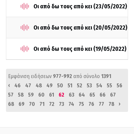
Οι από δω τους από κει (23/05/2022)
Οι από δω τους από κει (20/05/2022)
Οι από δω τους από κει (19/05/2022)
Εμφάνιση ειδήσεων
977-992
από σύνολο
1391
‹
46
47
48
49
50
51
52
53
54
55
56
57
58
59
60
61
62
63
64
65
66
67
›
68
69
70
71
72
73
74
75
76
77
78