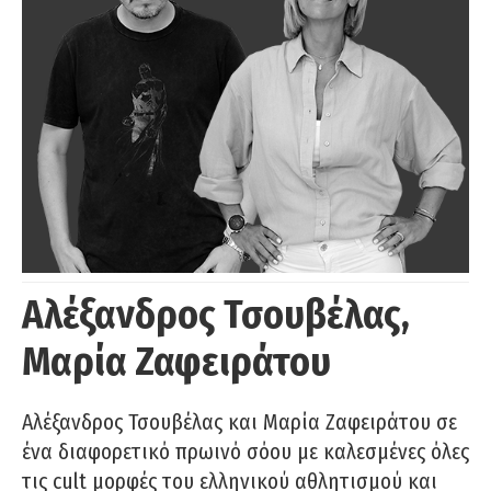
Αλέξανδρος Τσουβέλας,
Μαρία Ζαφειράτου
Αλέξανδρος Τσουβέλας και Μαρία Ζαφειράτου σε
ένα διαφορετικό πρωινό σόου με καλεσμένες όλες
τις cult μορφές του ελληνικού αθλητισμού και