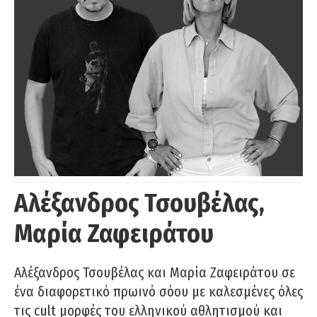
Αλέξανδρος Τσουβέλας,
Μαρία Ζαφειράτου
Αλέξανδρος Τσουβέλας και Μαρία Ζαφειράτου σε
ένα διαφορετικό πρωινό σόου με καλεσμένες όλες
τις cult μορφές του ελληνικού αθλητισμού και