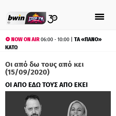
Toggle
navigation
NOW ON AIR
ΤA «ΠΑΝΟ»
06:00 - 10:00 |
ΚΑΤΩ
Οι από δω τους από κει
(15/09/2020)
ΟΙ ΑΠΟ ΕΔΩ ΤΟΥΣ ΑΠΟ ΕΚΕΙ