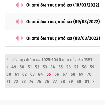
Οι από δω τους από κει (10/03/2022)
Οι από δω τους από κει (09/03/2022)
Οι από δω τους από κει (08/03/2022)
Εμφάνιση ειδήσεων
1025-1040
από σύνολο
1391
‹
49
50
51
52
53
54
55
56
57
58
59
60
61
62
63
64
65
66
67
68
69
70
›
71
72
73
74
75
76
77
78
79
80
81