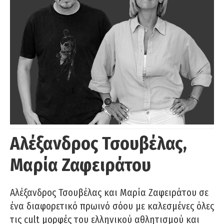
Αλέξανδρος Τσουβέλας,
Μαρία Ζαφειράτου
Αλέξανδρος Τσουβέλας και Μαρία Ζαφειράτου σε
ένα διαφορετικό πρωινό σόου με καλεσμένες όλες
τις cult μορφές του ελληνικού αθλητισμού και