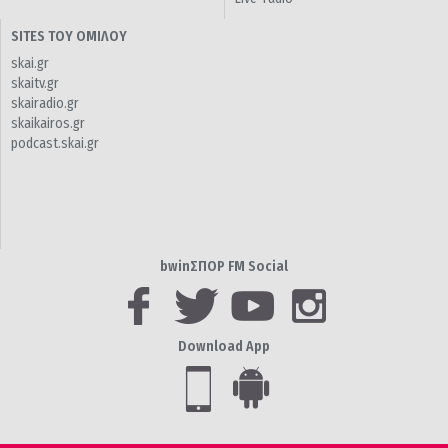
SITES ΤΟΥ ΟΜΙΛΟΥ
skai.gr
skaitv.gr
skairadio.gr
skaikairos.gr
podcast.skai.gr
bwinΣΠΟΡ FM Social
Download App