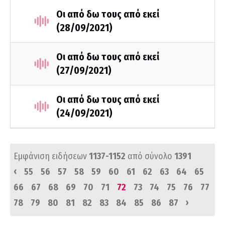
Οι από δω τους από εκεί
(28/09/2021)
Οι από δω τους από εκεί
(27/09/2021)
Οι από δω τους από εκεί
(24/09/2021)
Εμφάνιση ειδήσεων
1137-1152
από σύνολο
1391
‹
55
56
57
58
59
60
61
62
63
64
65
66
67
68
69
70
71
72
73
74
75
76
77
›
78
79
80
81
82
83
84
85
86
87