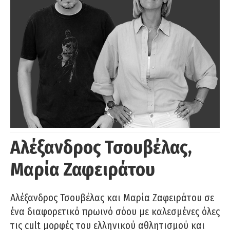
Αλέξανδρος Τσουβέλας,
Μαρία Ζαφειράτου
Αλέξανδρος Τσουβέλας και Μαρία Ζαφειράτου σε
ένα διαφορετικό πρωινό σόου με καλεσμένες όλες
τις cult μορφές του ελληνικού αθλητισμού και