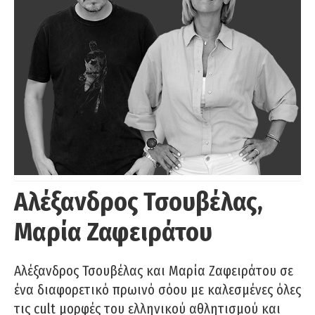
Αλέξανδρος Τσουβέλας,
Μαρία Ζαφειράτου
Αλέξανδρος Τσουβέλας και Μαρία Ζαφειράτου σε
ένα διαφορετικό πρωινό σόου με καλεσμένες όλες
τις cult μορφές του ελληνικού αθλητισμού και