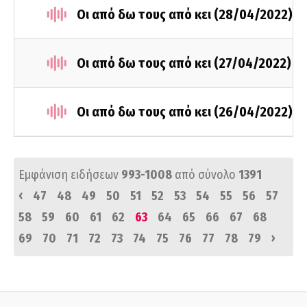
Οι από δω τους από κει (28/04/2022)
Οι από δω τους από κει (27/04/2022)
Οι από δω τους από κει (26/04/2022)
Εμφάνιση ειδήσεων
993-1008
από σύνολο
1391
‹
47
48
49
50
51
52
53
54
55
56
57
58
59
60
61
62
63
64
65
66
67
68
›
69
70
71
72
73
74
75
76
77
78
79