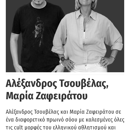
Αλέξανδρος Τσουβέλας,
Μαρία Ζαφειράτου
Αλέξανδρος Τσουβέλας και Μαρία Ζαφειράτου σε
ένα διαφορετικό πρωινό σόου με καλεσμένες όλες
τις cult μορφές του ελληνικού αθλητισμού και