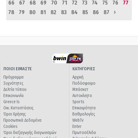
66
67
68
69
70
71
72
73
74
75
76
77
›
78
79
80
81
82
83
84
85
86
87
ΠΟΙΟΙ ΕΙΜΑΣΤΕ
ΚΑΤΗΓΟΡΙΕΣ
Πρόγραμμα
Αρχική
Συχνότητες
Ποδόσφαιρο
Δελτία τύπου
Μπάσκετ
Επικοινωνία
Αυτοκίνητο
Greece Is
Sports
Οικ. Καταστάσεις
Επικαιρότητα
Όροι Χρήσης
Βαθμολογίες
Προσωπικά Δεδομένα
WebTv
Cookies
Enter
Όροι διεξαγωγής διαγωνισμών
Πρωτοσέλιδα