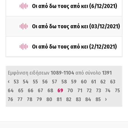
Οι από δω τους από κει (6/12/2021)
Οι από δω τους από κει (03/12/2021)
Οι από δω τους από κει (2/12/2021)
Εμφάνιση ειδήσεων
1089-1104
από σύνολο
1391
‹
53
54
55
56
57
58
59
60
61
62
63
64
65
66
67
68
69
70
71
72
73
74
75
›
76
77
78
79
80
81
82
83
84
85