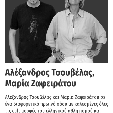
Αλέξανδρος Τσουβέλας,
Μαρία Ζαφειράτου
Αλέξανδρος Τσουβέλας και Μαρία Ζαφειράτου σε
ένα διαφορετικό πρωινό σόου με καλεσμένες όλες
τις cult μορφές του ελληνικού αθλητισμού και