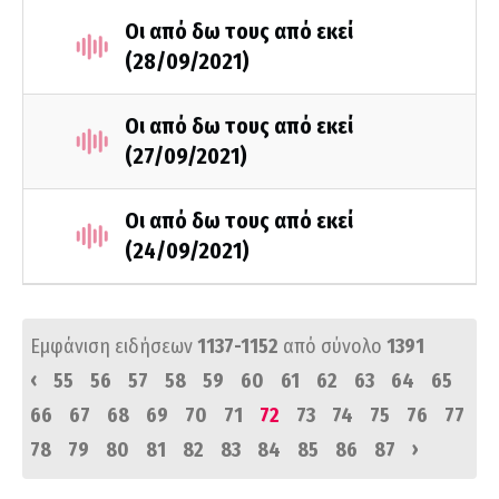
Οι από δω τους από εκεί
(28/09/2021)
Οι από δω τους από εκεί
(27/09/2021)
Οι από δω τους από εκεί
(24/09/2021)
Εμφάνιση ειδήσεων
1137-1152
από σύνολο
1391
‹
55
56
57
58
59
60
61
62
63
64
65
66
67
68
69
70
71
72
73
74
75
76
77
›
78
79
80
81
82
83
84
85
86
87