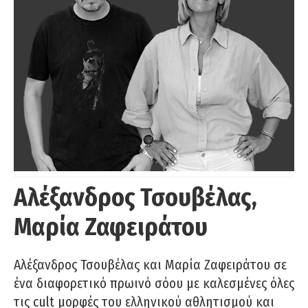
Αλέξανδρος Τσουβέλας,
Μαρία Ζαφειράτου
Αλέξανδρος Τσουβέλας και Μαρία Ζαφειράτου σε
ένα διαφορετικό πρωινό σόου με καλεσμένες όλες
τις cult μορφές του ελληνικού αθλητισμού και