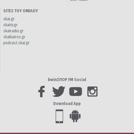
SITES ΤΟΥ ΟΜΙΛΟΥ
skai.gr
skaitv.gr
skairadio.gr
skaikairos.gr
podcast.skai.gr
bwinΣΠΟΡ FM Social
Download App