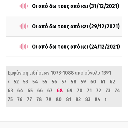
Οι από δω τους από κει (31/12/2021)
Οι από δω τους από κει (29/12/2021)
Οι από δω τους από κει (24/12/2021)
Εμφάνιση ειδήσεων
1073-1088
από σύνολο
1391
‹
52
53
54
55
56
57
58
59
60
61
62
63
64
65
66
67
68
69
70
71
72
73
74
›
75
76
77
78
79
80
81
82
83
84