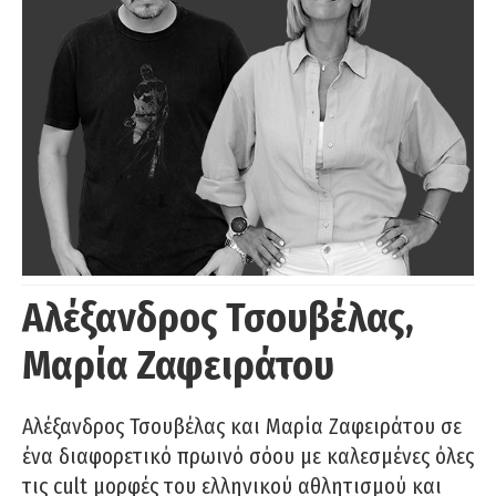
Αλέξανδρος Τσουβέλας,
Μαρία Ζαφειράτου
Αλέξανδρος Τσουβέλας και Μαρία Ζαφειράτου σε
ένα διαφορετικό πρωινό σόου με καλεσμένες όλες
τις cult μορφές του ελληνικού αθλητισμού και