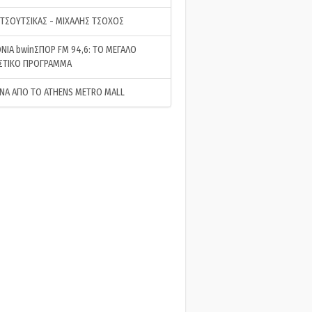
 ΤΣΟΥΤΣΙΚΑΣ - ΜΙΧΑΛΗΣ ΤΣΟΧΟΣ
ΝΙΑ bwinΣΠΟΡ FM 94,6: ΤΟ ΜΕΓΑΛΟ
ΣΤΙΚΟ ΠΡΟΓΡΑΜΜΑ
ΝΑ ΑΠΟ ΤΟ ATHENS METRO MALL