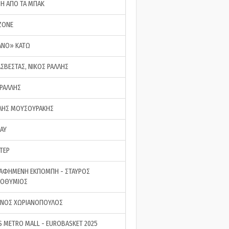
ΣΗ ΑΠΟ ΤΑ ΜΠΑΚ
ZONE
ΑΝΟ» ΚΑΤΩ
ΑΣΒΕΣΤΑΣ, ΝΙΚΟΣ ΡΑΛΛΗΣ
 ΡΑΛΛΗΣ
ΗΣ ΜΟΥΣΟΥΡΑΚΗΣ
LAY
ΤΕΡ
ΑΦΗΜΕΝΗ ΕΚΠΟΜΠΗ - ΣΤΑΥΡΟΣ
ΡΟΘΥΜΙΟΣ
ΝΟΣ ΧΩΡΙΑΝΟΠΟΥΛΟΣ
S METRO MALL - EUROBASKET 2025