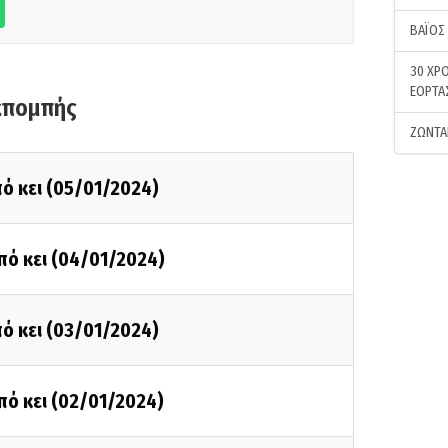
ΒΑΪΟΣ
30 ΧΡΟ
ΕΟΡΤΑ
κπομπής
ΖΩΝΤΑ
ό κει (05/01/2024)
πό κει (04/01/2024)
ό κει (03/01/2024)
πό κει (02/01/2024)