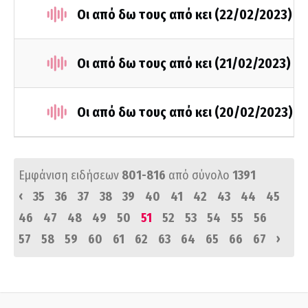
Οι από δω τους από κει (22/02/2023)
Οι από δω τους από κει (21/02/2023)
Οι από δω τους από κει (20/02/2023)
Εμφάνιση ειδήσεων
801-816
από σύνολο
1391
‹
35
36
37
38
39
40
41
42
43
44
45
46
47
48
49
50
51
52
53
54
55
56
›
57
58
59
60
61
62
63
64
65
66
67