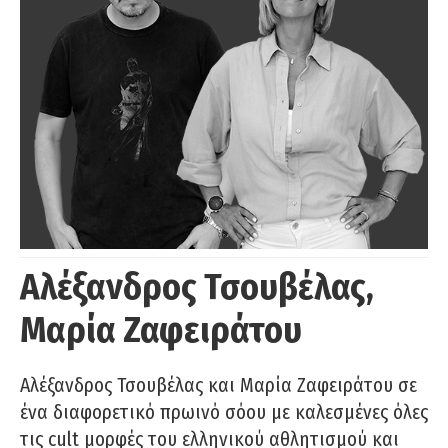
Αλέξανδρος Τσουβέλας,
Μαρία Ζαφειράτου
Αλέξανδρος Τσουβέλας και Μαρία Ζαφειράτου σε
ένα διαφορετικό πρωινό σόου με καλεσμένες όλες
τις cult μορφές του ελληνικού αθλητισμού και