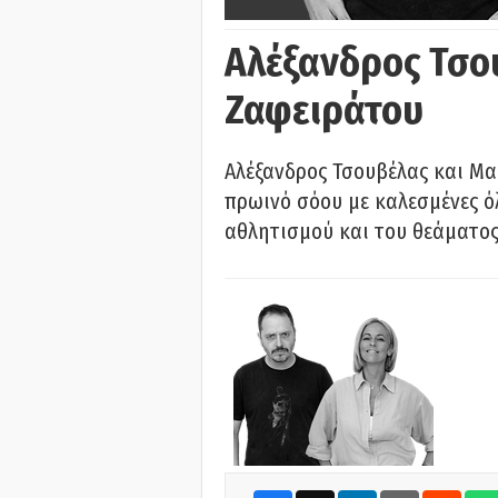
Αλέξανδρος Τσο
Ζαφειράτου
Αλέξανδρος Τσουβέλας και Μα
πρωινό σόου με καλεσμένες όλ
αθλητισμού και του θεάματος.