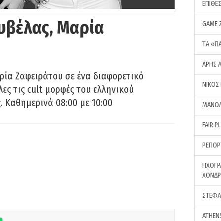
ΕΠΙΘΕ
υβέλας, Μαρία
GAME 
ΤA «Π
ΑΡΗΣ 
ρία Ζαφειράτου σε ένα διαφορετικό
ΝΙΚΟΣ
ες τις cult μορφές του ελληνικού
 Καθημερινά 08:00 με 10:00
ΜΑΝΩΛ
FAIR P
ΡΕΠΟΡ
ΗΧΟΓΡ
ΧΟΝΔ
ΣΤΕΦΑ
ATHEN