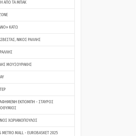
ΣΗ ΑΠΟ ΤΑ ΜΠΑΚ
ZONE
ΑΝΟ» ΚΑΤΩ
ΑΣΒΕΣΤΑΣ, ΝΙΚΟΣ ΡΑΛΛΗΣ
 ΡΑΛΛΗΣ
ΗΣ ΜΟΥΣΟΥΡΑΚΗΣ
LAY
ΤΕΡ
ΑΦΗΜΕΝΗ ΕΚΠΟΜΠΗ - ΣΤΑΥΡΟΣ
ΡΟΘΥΜΙΟΣ
ΝΟΣ ΧΩΡΙΑΝΟΠΟΥΛΟΣ
S METRO MALL - EUROBASKET 2025