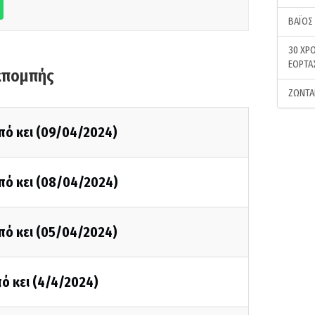
ΒΑΪΟΣ
30 ΧΡΟ
ΕΟΡΤΑ
κπομπής
ΖΩΝΤΑ
πό κει (09/04/2024)
πό κει (08/04/2024)
πό κει (05/04/2024)
ό κει (4/4/2024)