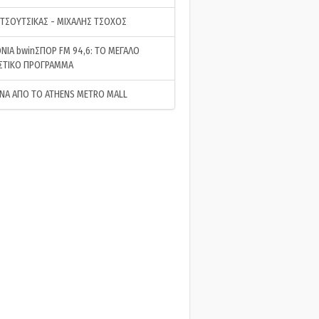
 ΤΣΟΥΤΣΙΚΑΣ - ΜΙΧΑΛΗΣ ΤΣΟΧΟΣ
ΝΙΑ bwinΣΠΟΡ FM 94,6: ΤΟ ΜΕΓΑΛΟ
ΣΤΙΚΟ ΠΡΟΓΡΑΜΜΑ
ΝΑ ΑΠΟ ΤΟ ATHENS METRO MALL