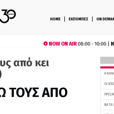
HOME
ΕΚΠΟΜΠΕΣ
ON DEMA
NOW ON AIR
Κ
08:00 - 10:00 |
υς από κει
)
H ΚΑΛ
ΟΙ ΑΠΟ
Ω ΤΟΥΣ ΑΠΟ
ΠΡΕΣΑ
ΝΑ ΤΑ 