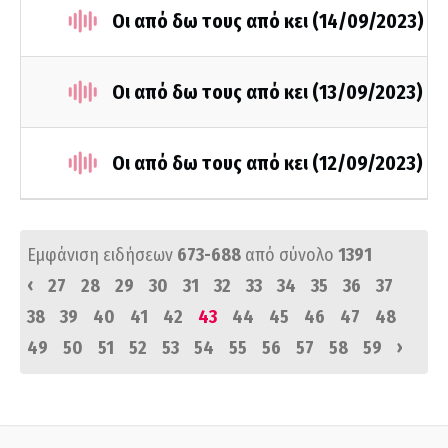
Οι από δω τους από κει (14/09/2023)
Οι από δω τους από κει (13/09/2023)
Οι από δω τους από κει (12/09/2023)
Εμφάνιση ειδήσεων
673-688
από σύνολο
1391
‹
27
28
29
30
31
32
33
34
35
36
37
38
39
40
41
42
43
44
45
46
47
48
›
49
50
51
52
53
54
55
56
57
58
59