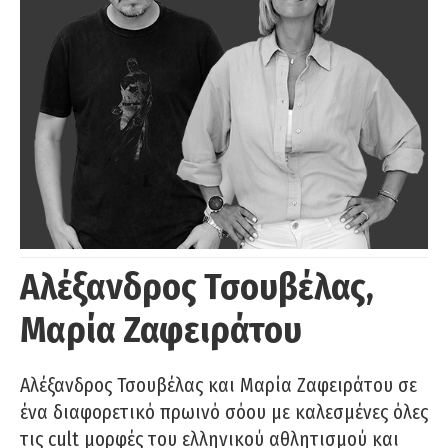
Αλέξανδρος Τσουβέλας,
Μαρία Ζαφειράτου
Αλέξανδρος Τσουβέλας και Μαρία Ζαφειράτου σε
ένα διαφορετικό πρωινό σόου με καλεσμένες όλες
τις cult μορφές του ελληνικού αθλητισμού και