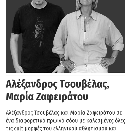
Αλέξανδρος Τσουβέλας,
Μαρία Ζαφειράτου
Αλέξανδρος Τσουβέλας και Μαρία Ζαφειράτου σε
ένα διαφορετικό πρωινό σόου με καλεσμένες όλες
τις cult μορφές του ελληνικού αθλητισμού και