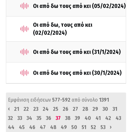
Οι από δω τους από κει (05/02/2024)
Οι από δω, τους από κει
(02/02/2024)
Οι από δω τους από κει (31/1/2024)
Οι από δω τους από κει (30/1/2024)
Εμφάνιση ειδήσεων
577-592
από σύνολο
1391
‹
21
22
23
24
25
26
27
28
29
30
31
32
33
34
35
36
37
38
39
40
41
42
43
›
44
45
46
47
48
49
50
51
52
53