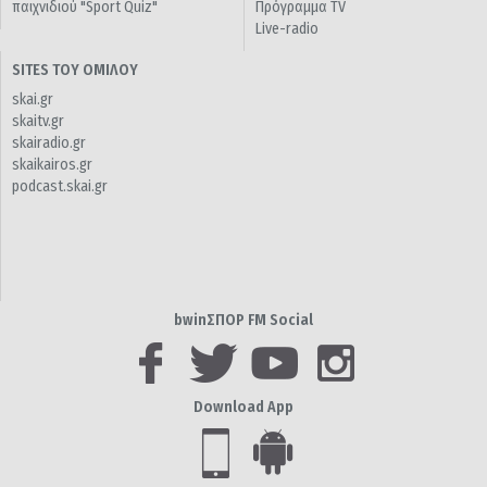
παιχνιδιού "Sport Quiz"
Πρόγραμμα TV
Live-radio
SITES ΤΟΥ ΟΜΙΛΟΥ
skai.gr
skaitv.gr
skairadio.gr
skaikairos.gr
podcast.skai.gr
bwinΣΠΟΡ FM Social
Download App