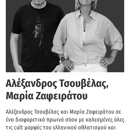
Αλέξανδρος Τσουβέλας,
Μαρία Ζαφειράτου
Αλέξανδρος Τσουβέλας και Μαρία Ζαφειράτου σε
ένα διαφορετικό πρωινό σόου με καλεσμένες όλες
τις cult μορφές του ελληνικού αθλητισμού και