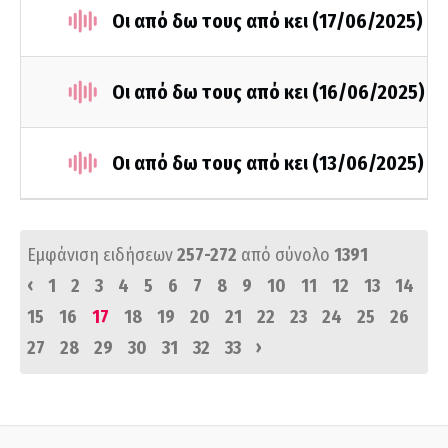
Οι από δω τους από κει (17/06/2025)
Οι από δω τους από κει (16/06/2025)
Οι από δω τους από κει (13/06/2025)
Εμφάνιση ειδήσεων
257-272
από σύνολο
1391
‹
1
2
3
4
5
6
7
8
9
10
11
12
13
14
15
16
17
18
19
20
21
22
23
24
25
26
›
27
28
29
30
31
32
33