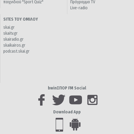
παιχνιδιού "Sport Quiz"
Πρόγραμμα TV
Live-radio
SITES ΤΟΥ ΟΜΙΛΟΥ
skai.gr
skaitv.gr
skairadio.gr
skaikairos.gr
podcast.skai.gr
bwinΣΠΟΡ FM Social
Download App