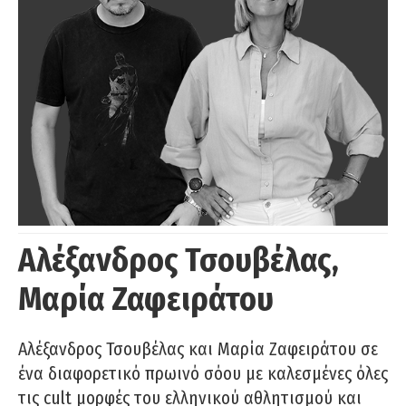
Αλέξανδρος Τσουβέλας,
Μαρία Ζαφειράτου
Αλέξανδρος Τσουβέλας και Μαρία Ζαφειράτου σε
ένα διαφορετικό πρωινό σόου με καλεσμένες όλες
τις cult μορφές του ελληνικού αθλητισμού και