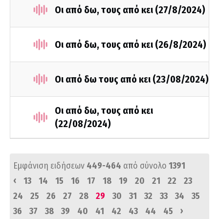
Οι από δω, τους από κει (27/8/2024)
Οι από δω, τους από κει (26/8/2024)
Οι από δω τους από κει (23/08/2024)
Οι από δω, τους από κει
(22/08/2024)
Εμφάνιση ειδήσεων
449-464
από σύνολο
1391
‹
13
14
15
16
17
18
19
20
21
22
23
24
25
26
27
28
29
30
31
32
33
34
35
›
36
37
38
39
40
41
42
43
44
45