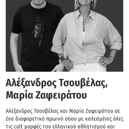
Αλέξανδρος Τσουβέλας,
Μαρία Ζαφειράτου
Αλέξανδρος Τσουβέλας και Μαρία Ζαφειράτου σε
ένα διαφορετικό πρωινό σόου με καλεσμένες όλες
τις cult μορφές του ελληνικού αθλητισμού και