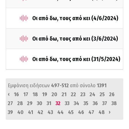
Οι από δω, τους από κει (4/6/2024)
Οι από δω, τους από κει (3/6/2024)
Οι από δω, τους από κει (31/5/2024)
Εμφάνιση ειδήσεων
497-512
από σύνολο
1391
‹
16
17
18
19
20
21
22
23
24
25
26
27
28
29
30
31
32
33
34
35
36
37
38
›
39
40
41
42
43
44
45
46
47
48