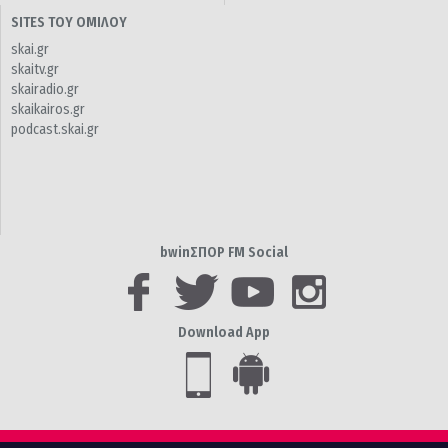
SITES ΤΟΥ ΟΜΙΛΟΥ
skai.gr
skaitv.gr
skairadio.gr
skaikairos.gr
podcast.skai.gr
bwinΣΠΟΡ FM Social
Download App