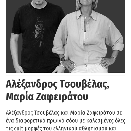
Αλέξανδρος Τσουβέλας,
Μαρία Ζαφειράτου
Αλέξανδρος Τσουβέλας και Μαρία Ζαφειράτου σε
ένα διαφορετικό πρωινό σόου με καλεσμένες όλες
τις cult μορφές του ελληνικού αθλητισμού και