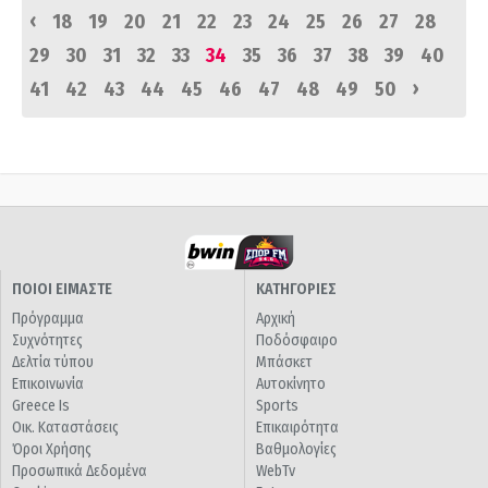
‹
18
19
20
21
22
23
24
25
26
27
28
29
30
31
32
33
34
35
36
37
38
39
40
›
41
42
43
44
45
46
47
48
49
50
ΠΟΙΟΙ ΕΙΜΑΣΤΕ
ΚΑΤΗΓΟΡΙΕΣ
Πρόγραμμα
Αρχική
Συχνότητες
Ποδόσφαιρο
Δελτία τύπου
Μπάσκετ
Επικοινωνία
Αυτοκίνητο
Greece Is
Sports
Οικ. Καταστάσεις
Επικαιρότητα
Όροι Χρήσης
Βαθμολογίες
Προσωπικά Δεδομένα
WebTv