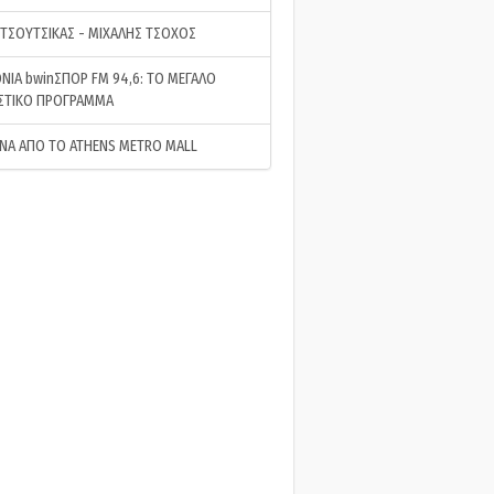
 ΤΣΟΥΤΣΙΚΑΣ - ΜΙΧΑΛΗΣ ΤΣΟΧΟΣ
ΝΙΑ bwinΣΠΟΡ FM 94,6: ΤΟ ΜΕΓΑΛΟ
ΣΤΙΚΟ ΠΡΟΓΡΑΜΜΑ
ΝΑ ΑΠΟ ΤΟ ATHENS METRO MALL