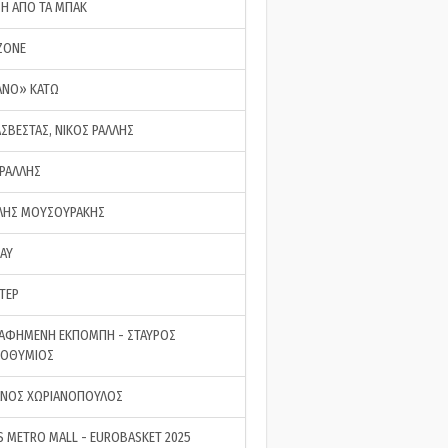
ΣΗ ΑΠΟ ΤΑ ΜΠΑΚ
ZONE
ΑΝΟ» ΚΑΤΩ
ΑΣΒΕΣΤΑΣ, ΝΙΚΟΣ ΡΑΛΛΗΣ
 ΡΑΛΛΗΣ
ΗΣ ΜΟΥΣΟΥΡΑΚΗΣ
LAY
ΤΕΡ
ΑΦΗΜΕΝΗ ΕΚΠΟΜΠΗ - ΣΤΑΥΡΟΣ
ΡΟΘΥΜΙΟΣ
ΝΟΣ ΧΩΡΙΑΝΟΠΟΥΛΟΣ
S METRO MALL - EUROBASKET 2025