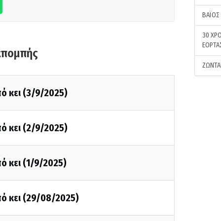
ΒΑΪΟΣ
30 ΧΡΟ
ΕΟΡΤΑ
κπομπής
ΖΩΝΤΑ
ό κει (3/9/2025)
ό κει (2/9/2025)
ό κει (1/9/2025)
ό κει (29/08/2025)