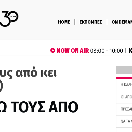
HOME
ΕΚΠΟΜΠΕΣ
ON DEMA
NOW ON AIR
Κ
08:00 - 10:00 |
υς από κει
)
H ΚΑΛ
ΟΙ ΑΠΟ
Ω ΤΟΥΣ ΑΠΟ
ΠΡΕΣΑ
ΝΑ ΤΑ 