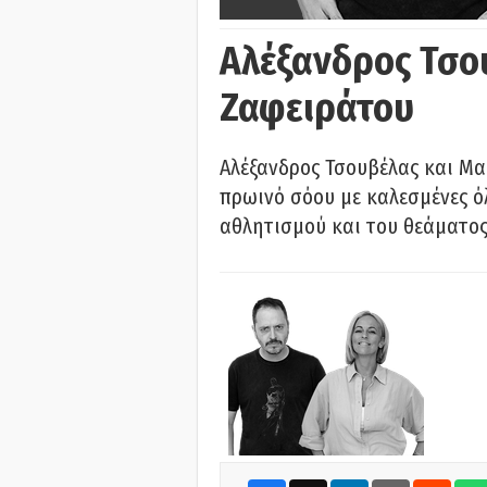
Αλέξανδρος Τσο
Ζαφειράτου
Αλέξανδρος Τσουβέλας και Μα
πρωινό σόου με καλεσμένες όλ
αθλητισμού και του θεάματος.