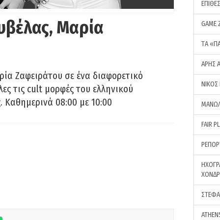
ΕΠΙΘΕ
υβέλας, Μαρία
GAME 
ΤA «Π
ΑΡΗΣ 
ρία Ζαφειράτου σε ένα διαφορετικό
ΝΙΚΟΣ
ες τις cult μορφές του ελληνικού
 Καθημερινά 08:00 με 10:00
ΜΑΝΩΛ
FAIR P
ΡΕΠΟΡ
ΗΧΟΓΡ
ΧΟΝΔ
ΣΤΕΦΑ
ATHEN