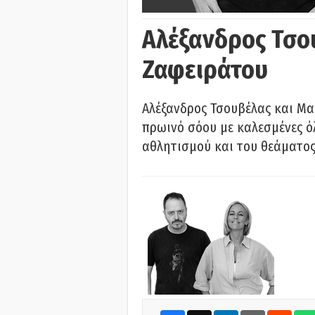
Αλέξανδρος Τσο
Ζαφειράτου
Αλέξανδρος Τσουβέλας και Μα
πρωινό σόου με καλεσμένες όλ
αθλητισμού και του θεάματος.