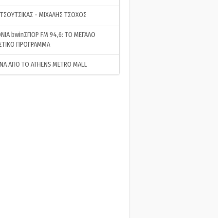
 ΤΣΟΥΤΣΙΚΑΣ - ΜΙΧΑΛΗΣ ΤΣΟΧΟΣ
ΝΙΑ bwinΣΠΟΡ FM 94,6: ΤΟ ΜΕΓΑΛΟ
ΣΤΙΚΟ ΠΡΟΓΡΑΜΜΑ
ΝΑ ΑΠΟ ΤΟ ATHENS METRO MALL