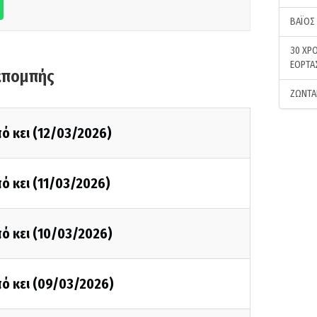
ΒΑΪΟΣ
30 ΧΡΟ
ΕΟΡΤΑ
κπομπής
ΖΩΝΤΑ
ό κει (12/03/2026)
ό κει (11/03/2026)
ό κει (10/03/2026)
ό κει (09/03/2026)