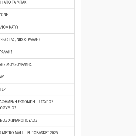
ΣΗ ΑΠΟ ΤΑ ΜΠΑΚ
ZONE
ΑΝΟ» ΚΑΤΩ
ΑΣΒΕΣΤΑΣ, ΝΙΚΟΣ ΡΑΛΛΗΣ
 ΡΑΛΛΗΣ
ΗΣ ΜΟΥΣΟΥΡΑΚΗΣ
LAY
ΤΕΡ
ΑΦΗΜΕΝΗ ΕΚΠΟΜΠΗ - ΣΤΑΥΡΟΣ
ΡΟΘΥΜΙΟΣ
ΝΟΣ ΧΩΡΙΑΝΟΠΟΥΛΟΣ
S METRO MALL - EUROBASKET 2025