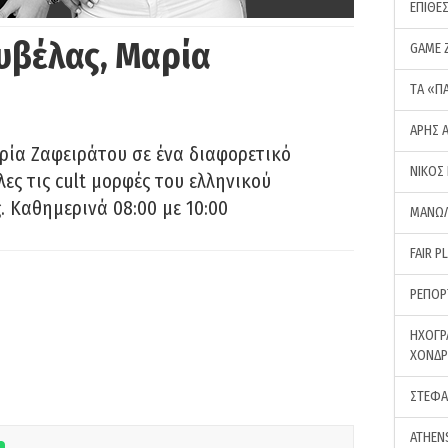
ΕΠΙΘΕ
υβέλας, Μαρία
GAME 
ΤA «Π
ΑΡΗΣ 
ρία Ζαφειράτου σε ένα διαφορετικό
ΝΙΚΟΣ
ες τις cult μορφές του ελληνικού
 Καθημερινά 08:00 με 10:00
ΜΑΝΩΛ
FAIR P
ΡΕΠΟΡ
ΗΧΟΓΡ
ΧΟΝΔ
ΣΤΕΦΑ
ATHEN