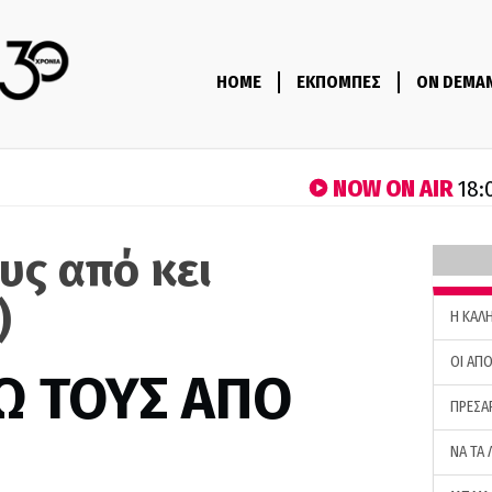
HOME
ΕΚΠΟΜΠΕΣ
ON DEMA
NOW ON AIR
18:
υς από κει
)
H ΚΑΛ
ΟΙ ΑΠΟ
Ω ΤΟΥΣ ΑΠΟ
ΠΡΕΣΑ
ΝΑ ΤΑ 