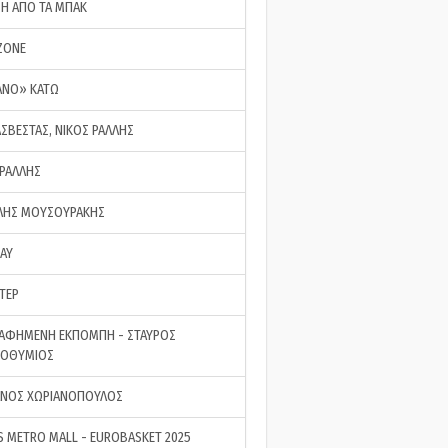
ΣΗ ΑΠΟ ΤΑ ΜΠΑΚ
ZONE
ΑΝΟ» ΚΑΤΩ
ΑΣΒΕΣΤΑΣ, ΝΙΚΟΣ ΡΑΛΛΗΣ
 ΡΑΛΛΗΣ
ΗΣ ΜΟΥΣΟΥΡΑΚΗΣ
LAY
ΤΕΡ
ΑΦΗΜΕΝΗ ΕΚΠΟΜΠΗ - ΣΤΑΥΡΟΣ
ΡΟΘΥΜΙΟΣ
ΝΟΣ ΧΩΡΙΑΝΟΠΟΥΛΟΣ
S METRO MALL - EUROBASKET 2025