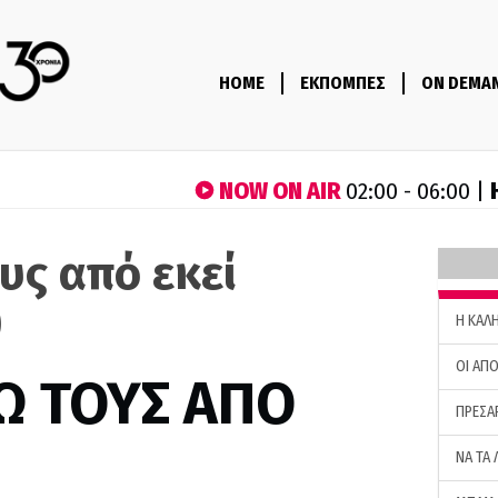
HOME
ΕΚΠΟΜΠΕΣ
ON DEMA
NOW ON AIR
02:00 - 06:00 |
υς από εκεί
)
H ΚΑΛ
ΟΙ ΑΠΟ
Ω ΤΟΥΣ ΑΠΟ
ΠΡΕΣΑ
ΝΑ ΤΑ 