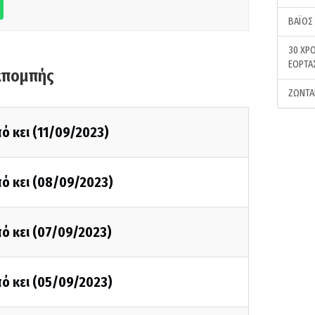
ΒΑΪΟΣ
30 ΧΡΟ
ΕΟΡΤΑ
κπομπής
ΖΩΝΤΑ
ό κει (11/09/2023)
ό κει (08/09/2023)
ό κει (07/09/2023)
ό κει (05/09/2023)