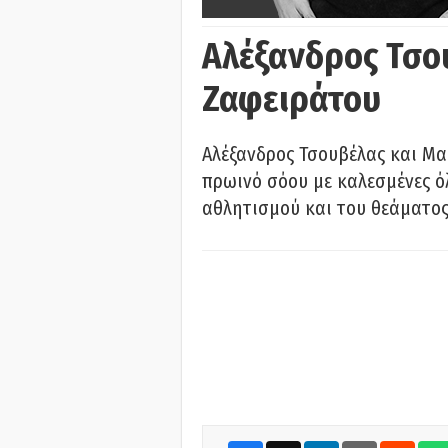
Αλέξανδρος Τσο
Ζαφειράτου
Αλέξανδρος Τσουβέλας και Μα
πρωινό σόου με καλεσμένες όλ
αθλητισμού και του θεάματος.