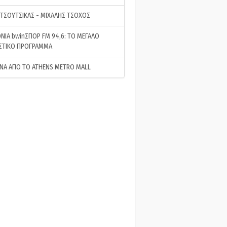
 ΤΣΟΥΤΣΙΚΑΣ - ΜΙΧΑΛΗΣ ΤΣΟΧΟΣ
ΝΙΑ bwinΣΠΟΡ FM 94,6: ΤΟ ΜΕΓΑΛΟ
ΣΤΙΚΟ ΠΡΟΓΡΑΜΜΑ
ΝΑ ΑΠΟ ΤΟ ATHENS METRO MALL