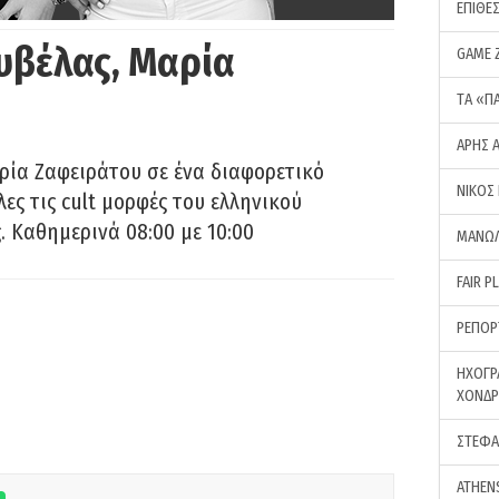
ΕΠΙΘΕ
υβέλας, Μαρία
GAME 
ΤA «Π
ΑΡΗΣ 
ρία Ζαφειράτου σε ένα διαφορετικό
ΝΙΚΟΣ
ες τις cult μορφές του ελληνικού
 Καθημερινά 08:00 με 10:00
ΜΑΝΩΛ
FAIR P
ΡΕΠΟΡ
ΗΧΟΓΡ
ΧΟΝΔ
ΣΤΕΦΑ
ATHEN