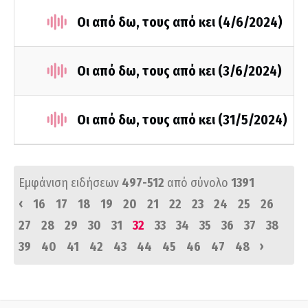
Οι από δω, τους από κει (4/6/2024)
Οι από δω, τους από κει (3/6/2024)
Οι από δω, τους από κει (31/5/2024)
Εμφάνιση ειδήσεων
497-512
από σύνολο
1391
‹
16
17
18
19
20
21
22
23
24
25
26
27
28
29
30
31
32
33
34
35
36
37
38
›
39
40
41
42
43
44
45
46
47
48