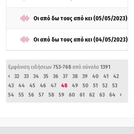
Οι από δω τους από κει (05/05/2023)
Οι από δω τους από κει (04/05/2023)
Εμφάνιση ειδήσεων
753-768
από σύνολο
1391
‹
32
33
34
35
36
37
38
39
40
41
42
43
44
45
46
47
48
49
50
51
52
53
›
54
55
56
57
58
59
60
61
62
63
64