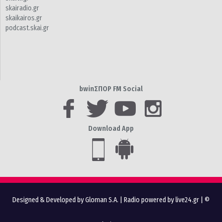
skairadio.gr
skaikairos.gr
podcast.skai.gr
bwinΣΠΟΡ FM Social
Download App
Designed & Developed by Gloman S.A.
|
Radio powered by live24.gr
| ©