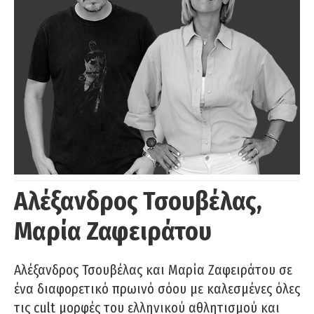
Αλέξανδρος Τσουβέλας,
Μαρία Ζαφειράτου
Αλέξανδρος Τσουβέλας και Μαρία Ζαφειράτου σε
ένα διαφορετικό πρωινό σόου με καλεσμένες όλες
τις cult μορφές του ελληνικού αθλητισμού και