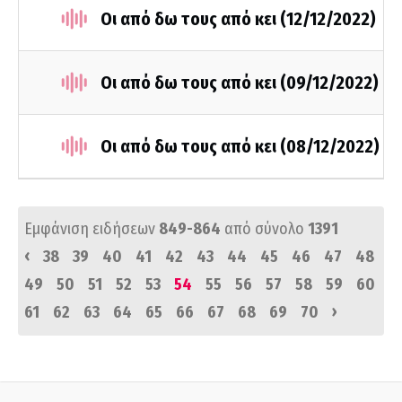
Οι από δω τους από κει (12/12/2022)
Οι από δω τους από κει (09/12/2022)
Οι από δω τους από κει (08/12/2022)
Εμφάνιση ειδήσεων
849-864
από σύνολο
1391
‹
38
39
40
41
42
43
44
45
46
47
48
49
50
51
52
53
54
55
56
57
58
59
60
›
61
62
63
64
65
66
67
68
69
70