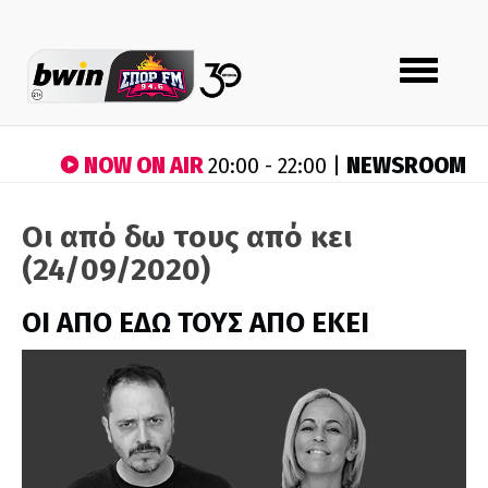
Toggle
navigation
NOW ON AIR
NEWSROOM
20:00 - 22:00 |
Οι από δω τους από κει
(24/09/2020)
ΟΙ ΑΠΟ ΕΔΩ ΤΟΥΣ ΑΠΟ ΕΚΕΙ