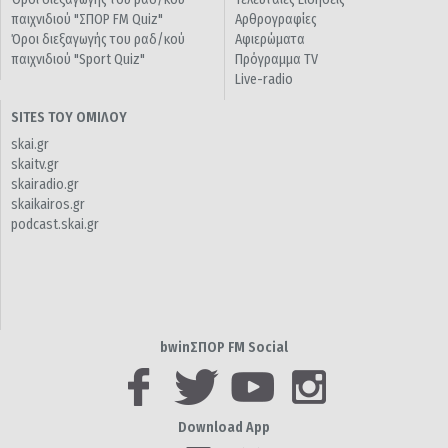
παιχνιδιού "ΣΠΟΡ FM Quiz"
Αρθρογραφίες
Όροι διεξαγωγής του ραδ/κού
Αφιερώματα
παιχνιδιού "Sport Quiz"
Πρόγραμμα TV
Live-radio
SITES ΤΟΥ ΟΜΙΛΟΥ
skai.gr
skaitv.gr
skairadio.gr
skaikairos.gr
podcast.skai.gr
bwinΣΠΟΡ FM Social
Download App