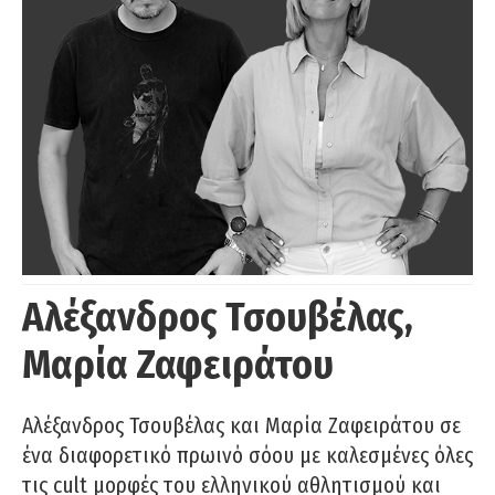
Αλέξανδρος Τσουβέλας,
Μαρία Ζαφειράτου
Αλέξανδρος Τσουβέλας και Μαρία Ζαφειράτου σε
ένα διαφορετικό πρωινό σόου με καλεσμένες όλες
τις cult μορφές του ελληνικού αθλητισμού και