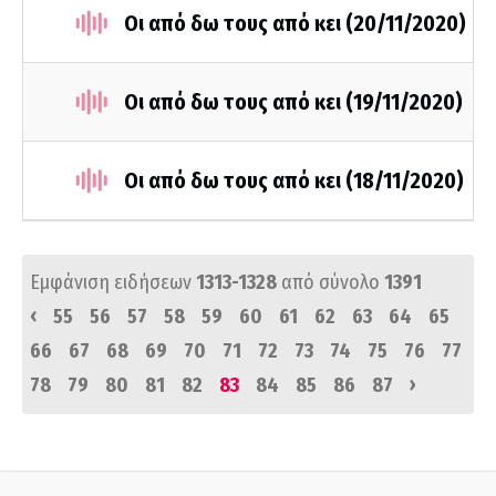
Οι από δω τους από κει (20/11/2020)
Οι από δω τους από κει (19/11/2020)
Οι από δω τους από κει (18/11/2020)
Εμφάνιση ειδήσεων
1313-1328
από σύνολο
1391
‹
55
56
57
58
59
60
61
62
63
64
65
66
67
68
69
70
71
72
73
74
75
76
77
›
78
79
80
81
82
83
84
85
86
87