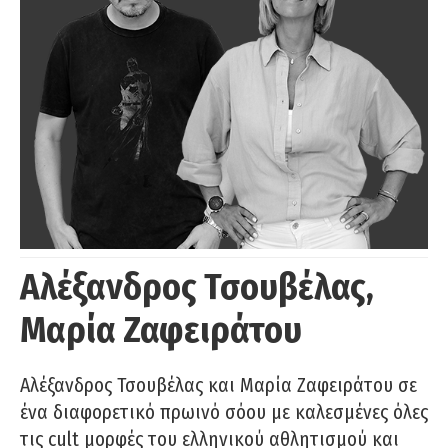
Αλέξανδρος Τσουβέλας,
Μαρία Ζαφειράτου
Αλέξανδρος Τσουβέλας και Μαρία Ζαφειράτου σε
ένα διαφορετικό πρωινό σόου με καλεσμένες όλες
τις cult μορφές του ελληνικού αθλητισμού και