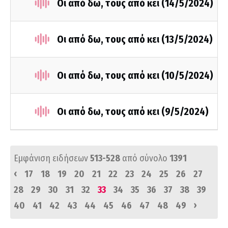
Οι από δω, τους από κει (14/5/2024)
Οι από δω, τους από κει (13/5/2024)
Οι από δω, τους από κει (10/5/2024)
Οι από δω, τους από κει (9/5/2024)
Εμφάνιση ειδήσεων
513-528
από σύνολο
1391
‹
17
18
19
20
21
22
23
24
25
26
27
28
29
30
31
32
33
34
35
36
37
38
39
›
40
41
42
43
44
45
46
47
48
49