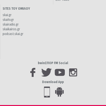
SITES ΤΟΥ ΟΜΙΛΟΥ
skai.gr
skaitv.gr
skairadio.gr
skaikairos.gr
podcast.skai.gr
bwinΣΠΟΡ FM Social
Download App