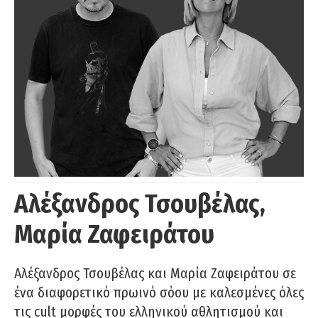
Αλέξανδρος Τσουβέλας,
Μαρία Ζαφειράτου
Αλέξανδρος Τσουβέλας και Μαρία Ζαφειράτου σε
ένα διαφορετικό πρωινό σόου με καλεσμένες όλες
τις cult μορφές του ελληνικού αθλητισμού και