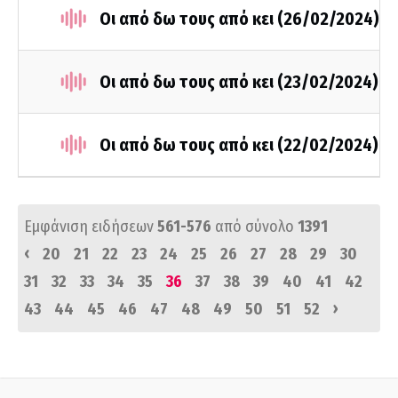
Οι από δω τους από κει (26/02/2024)
Οι από δω τους από κει (23/02/2024)
Οι από δω τους από κει (22/02/2024)
Εμφάνιση ειδήσεων
561-576
από σύνολο
1391
‹
20
21
22
23
24
25
26
27
28
29
30
31
32
33
34
35
36
37
38
39
40
41
42
›
43
44
45
46
47
48
49
50
51
52