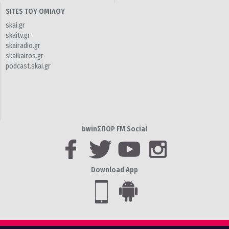
SITES ΤΟΥ ΟΜΙΛΟΥ
skai.gr
skaitv.gr
skairadio.gr
skaikairos.gr
podcast.skai.gr
bwinΣΠΟΡ FM Social
Download App