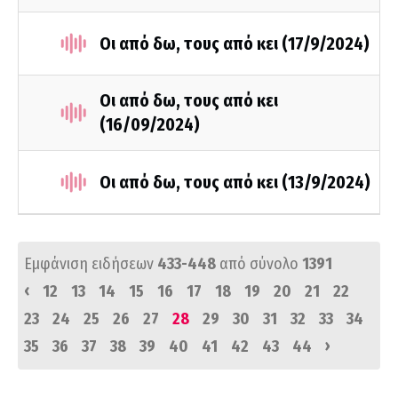
Οι από δω, τους από κει (17/9/2024)
Οι από δω, τους από κει
(16/09/2024)
Οι από δω, τους από κει (13/9/2024)
Εμφάνιση ειδήσεων
433-448
από σύνολο
1391
‹
12
13
14
15
16
17
18
19
20
21
22
23
24
25
26
27
28
29
30
31
32
33
34
›
35
36
37
38
39
40
41
42
43
44