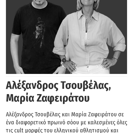
Αλέξανδρος Τσουβέλας,
Μαρία Ζαφειράτου
Αλέξανδρος Τσουβέλας και Μαρία Ζαφειράτου σε
ένα διαφορετικό πρωινό σόου με καλεσμένες όλες
τις cult μορφές του ελληνικού αθλητισμού και