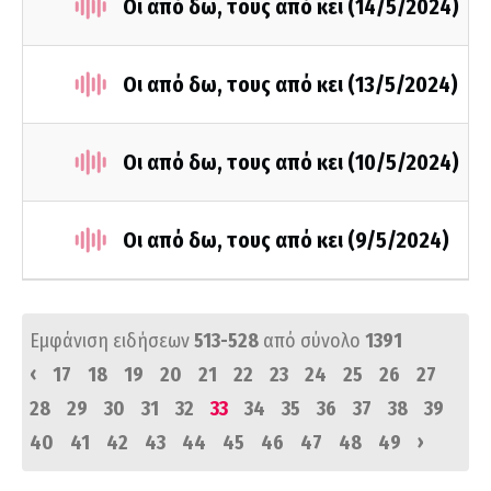
Οι από δω, τους από κει (14/5/2024)
Οι από δω, τους από κει (13/5/2024)
Οι από δω, τους από κει (10/5/2024)
Οι από δω, τους από κει (9/5/2024)
Εμφάνιση ειδήσεων
513-528
από σύνολο
1391
‹
17
18
19
20
21
22
23
24
25
26
27
28
29
30
31
32
33
34
35
36
37
38
39
›
40
41
42
43
44
45
46
47
48
49