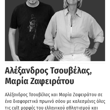
Αλέξανδρος Τσουβέλας,
Μαρία Ζαφειράτου
Αλέξανδρος Τσουβέλας και Μαρία Ζαφειράτου σε
ένα διαφορετικό πρωινό σόου με καλεσμένες όλες
τις cult μορφές του ελληνικού αθλητισμού και