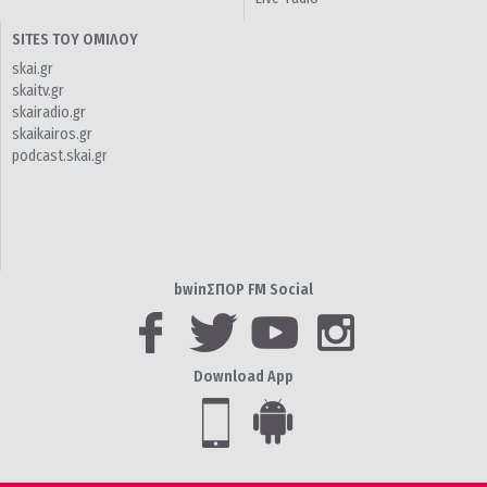
SITES ΤΟΥ ΟΜΙΛΟΥ
skai.gr
skaitv.gr
skairadio.gr
skaikairos.gr
podcast.skai.gr
bwinΣΠΟΡ FM Social
Download App