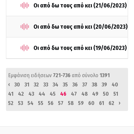
Οι από δω τους από κει (21/06/2023)
Οι από δω τους από κει (20/06/2023)
Οι από δω τους από κει (19/06/2023)
Εμφάνιση ειδήσεων
721-736
από σύνολο
1391
‹
30
31
32
33
34
35
36
37
38
39
40
41
42
43
44
45
46
47
48
49
50
51
›
52
53
54
55
56
57
58
59
60
61
62