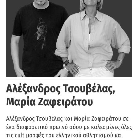
Αλέξανδρος Τσουβέλας,
Μαρία Ζαφειράτου
Αλέξανδρος Τσουβέλας και Μαρία Ζαφειράτου σε
ένα διαφορετικό πρωινό σόου με καλεσμένες όλες
τις cult μορφές του ελληνικού αθλητισμού και