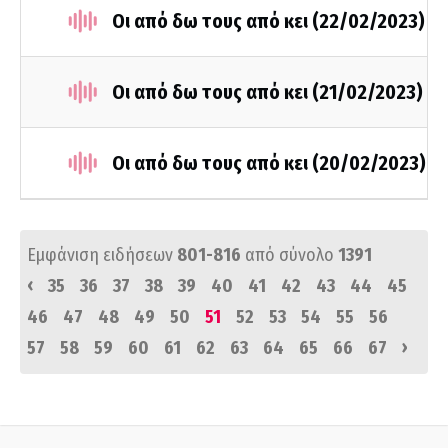
Οι από δω τους από κει (22/02/2023)
Οι από δω τους από κει (21/02/2023)
Οι από δω τους από κει (20/02/2023)
Εμφάνιση ειδήσεων
801-816
από σύνολο
1391
‹
35
36
37
38
39
40
41
42
43
44
45
46
47
48
49
50
51
52
53
54
55
56
›
57
58
59
60
61
62
63
64
65
66
67