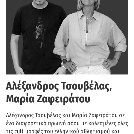
Αλέξανδρος Τσουβέλας,
Μαρία Ζαφειράτου
Αλέξανδρος Τσουβέλας και Μαρία Ζαφειράτου σε
ένα διαφορετικό πρωινό σόου με καλεσμένες όλες
τις cult μορφές του ελληνικού αθλητισμού και