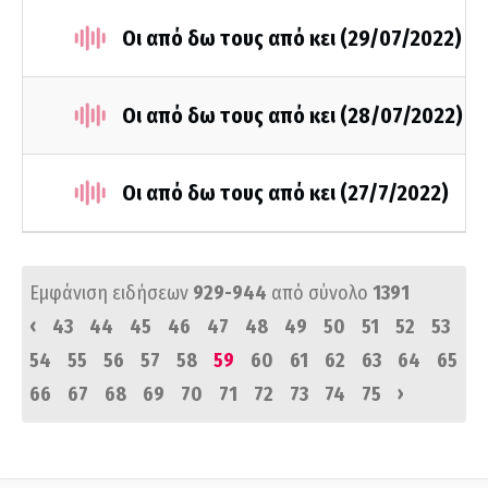
Οι από δω τους από κει (29/07/2022)
Οι από δω τους από κει (28/07/2022)
Οι από δω τους από κει (27/7/2022)
Εμφάνιση ειδήσεων
929-944
από σύνολο
1391
‹
43
44
45
46
47
48
49
50
51
52
53
54
55
56
57
58
59
60
61
62
63
64
65
›
66
67
68
69
70
71
72
73
74
75