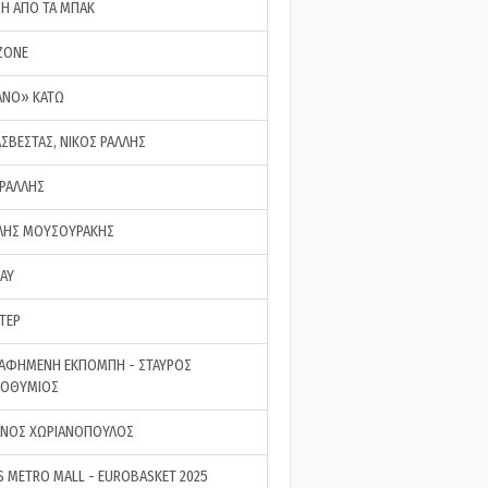
ΣΗ ΑΠΟ ΤΑ ΜΠΑΚ
ZONE
ΑΝΟ» ΚΑΤΩ
ΑΣΒΕΣΤΑΣ, ΝΙΚΟΣ ΡΑΛΛΗΣ
 ΡΑΛΛΗΣ
ΗΣ ΜΟΥΣΟΥΡΑΚΗΣ
LAY
ΤΕΡ
ΑΦΗΜΕΝΗ ΕΚΠΟΜΠΗ - ΣΤΑΥΡΟΣ
ΡΟΘΥΜΙΟΣ
ΝΟΣ ΧΩΡΙΑΝΟΠΟΥΛΟΣ
S METRO MALL - EUROBASKET 2025