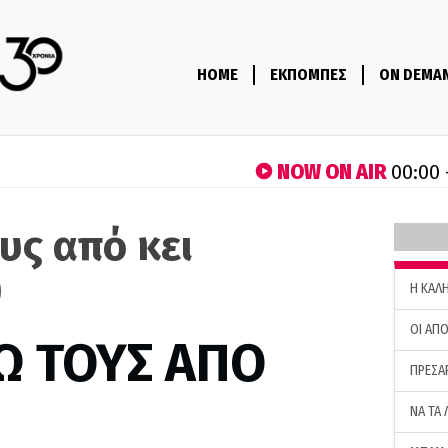
HOME
ΕΚΠΟΜΠΕΣ
ON DEMA
NOW ON AIR
00:00 
υς από κει
)
H ΚΑΛ
ΟΙ ΑΠΟ
Ω ΤΟΥΣ ΑΠΟ
ΠΡΕΣΑ
ΝΑ ΤΑ 