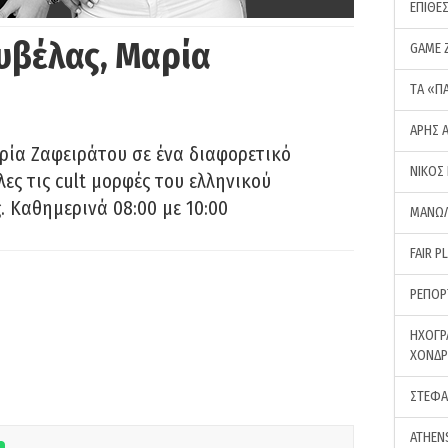
ΕΠΙΘΕ
υβέλας, Μαρία
GAME 
ΤA «Π
ΑΡΗΣ 
ρία Ζαφειράτου σε ένα διαφορετικό
ΝΙΚΟΣ
ες τις cult μορφές του ελληνικού
 Καθημερινά 08:00 με 10:00
ΜΑΝΩΛ
FAIR P
ΡΕΠΟΡ
ΗΧΟΓΡ
ΧΟΝΔ
ΣΤΕΦΑ
ATHEN