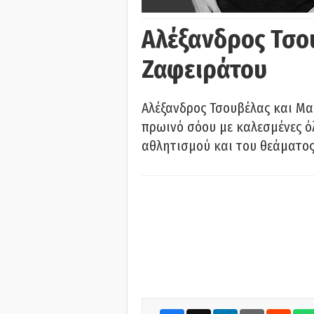
Αλέξανδρος Τσο
Ζαφειράτου
Αλέξανδρος Τσουβέλας και Μα
πρωινό σόου με καλεσμένες όλ
αθλητισμού και του θεάματος.