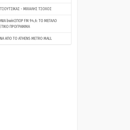
 ΤΣΟΥΤΣΙΚΑΣ - ΜΙΧΑΛΗΣ ΤΣΟΧΟΣ
ΝΙΑ bwinΣΠΟΡ FM 94,6: ΤΟ ΜΕΓΑΛΟ
ΣΤΙΚΟ ΠΡΟΓΡΑΜΜΑ
ΝΑ ΑΠΟ ΤΟ ATHENS METRO MALL