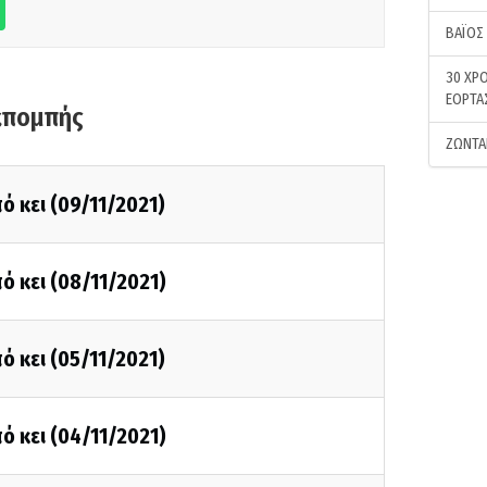
ΒΑΪΟΣ
30 ΧΡΟ
ΕΟΡΤΑ
κπομπής
ΖΩΝΤΑ
ό κει (09/11/2021)
ό κει (08/11/2021)
ό κει (05/11/2021)
ό κει (04/11/2021)