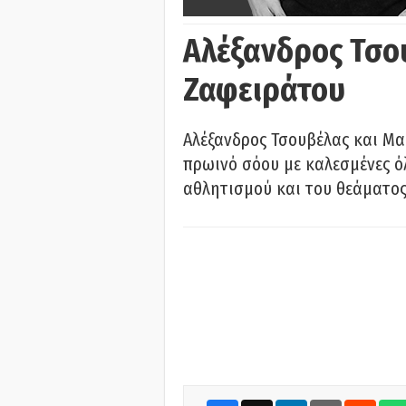
Αλέξανδρος Τσο
Ζαφειράτου
Αλέξανδρος Τσουβέλας και Μα
πρωινό σόου με καλεσμένες όλ
αθλητισμού και του θεάματος.