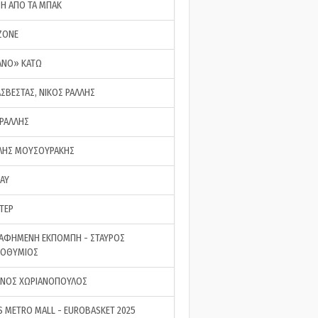
ΣΗ ΑΠΟ ΤΑ ΜΠΑΚ
ZONE
ΑΝΟ» ΚΑΤΩ
ΑΣΒΕΣΤΑΣ, ΝΙΚΟΣ ΡΑΛΛΗΣ
 ΡΑΛΛΗΣ
ΗΣ ΜΟΥΣΟΥΡΑΚΗΣ
LAY
ΤΕΡ
ΑΦΗΜΕΝΗ ΕΚΠΟΜΠΗ - ΣΤΑΥΡΟΣ
ΡΟΘΥΜΙΟΣ
ΝΟΣ ΧΩΡΙΑΝΟΠΟΥΛΟΣ
S METRO MALL - EUROBASKET 2025