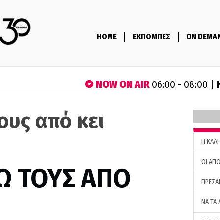
HOME
ΕΚΠΟΜΠΕΣ
ON DEMA
NOW ON AIR
06:00 - 08:00 |
ους από κει
H ΚΑΛ
ΟΙ ΑΠΟ
Ω ΤΟΥΣ ΑΠΟ
ΠΡΕΣΑ
ΝΑ ΤΑ 