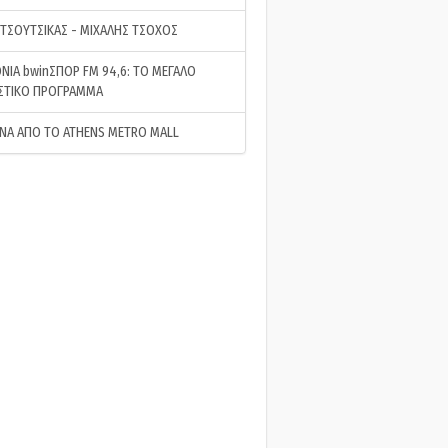
 ΤΣΟΥΤΣΙΚΑΣ - ΜΙΧΑΛΗΣ ΤΣΟΧΟΣ
ΝΙΑ bwinΣΠΟΡ FM 94,6: ΤΟ ΜΕΓΑΛΟ
ΣΤΙΚΟ ΠΡΟΓΡΑΜΜΑ
ΝΑ ΑΠΟ ΤΟ ATHENS METRO MALL