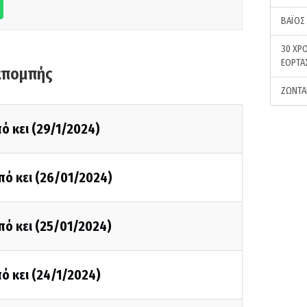
ΒΑΪΟΣ
30 ΧΡΟ
ΕΟΡΤΑ
κπομπής
ΖΩΝΤΑ
ό κει (29/1/2024)
πό κει (26/01/2024)
πό κει (25/01/2024)
ό κει (24/1/2024)