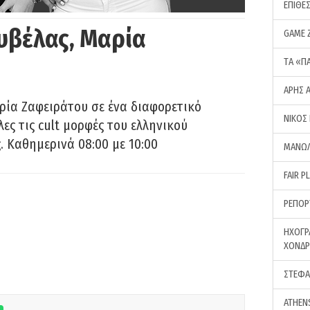
ΕΠΙΘΕ
υβέλας, Μαρία
GAME 
ΤA «Π
ΑΡΗΣ 
ρία Ζαφειράτου σε ένα διαφορετικό
ΝΙΚΟΣ
ες τις cult μορφές του ελληνικού
 Καθημερινά 08:00 με 10:00
ΜΑΝΩΛ
FAIR P
ΡΕΠΟΡ
ΗΧΟΓΡ
ΧΟΝΔ
ΣΤΕΦΑ
ATHEN