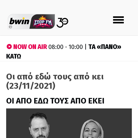
Toggle
navigation
NOW ON AIR
ΤA «ΠΑΝΟ»
08:00 - 10:00 |
ΚΑΤΩ
Οι από εδώ τους από κει
(23/11/2021)
ΟΙ ΑΠΟ ΕΔΩ ΤΟΥΣ ΑΠΟ ΕΚΕΙ