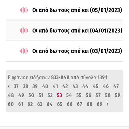
Οι από δω τους από κει (05/01/2023)
Οι από δω τους από κει (04/01/2023)
Οι από δω τους από κει (03/01/2023)
Εμφάνιση ειδήσεων
833-848
από σύνολο
1391
‹
37
38
39
40
41
42
43
44
45
46
47
48
49
50
51
52
53
54
55
56
57
58
59
›
60
61
62
63
64
65
66
67
68
69