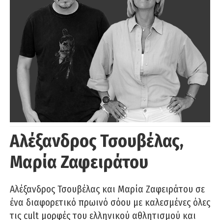
Αλέξανδρος Τσουβέλας,
Μαρία Ζαφειράτου
Αλέξανδρος Τσουβέλας και Μαρία Ζαφειράτου σε
ένα διαφορετικό πρωινό σόου με καλεσμένες όλες
τις cult μορφές του ελληνικού αθλητισμού και