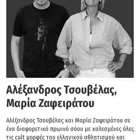
Αλέξανδρος Τσουβέλας,
Μαρία Ζαφειράτου
Αλέξανδρος Τσουβέλας και Μαρία Ζαφειράτου σε
ένα διαφορετικό πρωινό σόου με καλεσμένες όλες
τις cult μορφές του ελληνικού αθλητισμού και