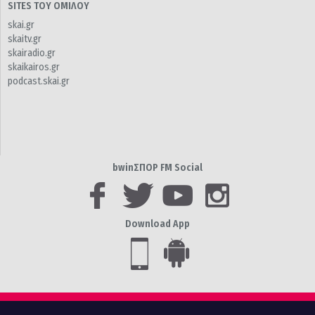
SITES ΤΟΥ ΟΜΙΛΟΥ
skai.gr
skaitv.gr
skairadio.gr
skaikairos.gr
podcast.skai.gr
bwinΣΠΟΡ FM Social
Download App