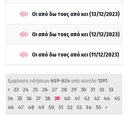
Οι από δω τους από κει (13/12/2023)
Οι από δω τους από κει (12/12/2023)
Οι από δω τους από κει (11/12/2023)
Εμφάνιση ειδήσεων
609-624
από σύνολο
1391
‹
23
24
25
26
27
28
29
30
31
32
33
34
35
36
37
38
39
40
41
42
43
44
45
›
46
47
48
49
50
51
52
53
54
55