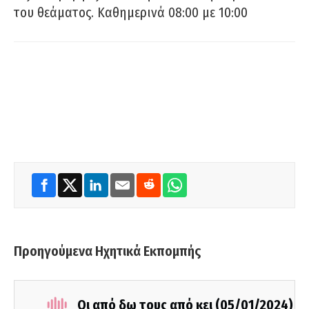
του θεάματος. Καθημερινά 08:00 με 10:00
Προηγούμενα Ηχητικά Εκπομπής
Οι από δω τους από κει (05/01/2024)