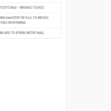
 ΤΣΟΥΤΣΙΚΑΣ - ΜΙΧΑΛΗΣ ΤΣΟΧΟΣ
ΝΙΑ bwinΣΠΟΡ FM 94,6: ΤΟ ΜΕΓΑΛΟ
ΣΤΙΚΟ ΠΡΟΓΡΑΜΜΑ
ΝΑ ΑΠΟ ΤΟ ATHENS METRO MALL