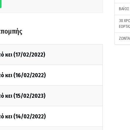
ΒΑΪΟΣ
30 ΧΡΟ
ΕΟΡΤΑ
κπομπής
ΖΩΝΤΑ
ό κει (17/02/2022)
ό κει (16/02/2022)
ό κει (15/02/2023)
ό κει (14/02/2022)