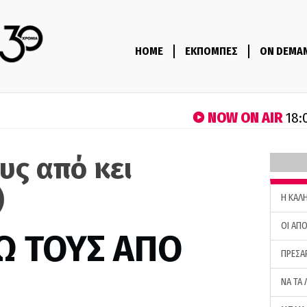
HOME
ΕΚΠΟΜΠΕΣ
ON DEMA
NOW ON AIR
18:
υς από κει
)
H ΚΑΛ
ΟΙ ΑΠΟ
Ω ΤΟΥΣ ΑΠΟ
ΠΡΕΣΑ
ΝΑ ΤΑ 