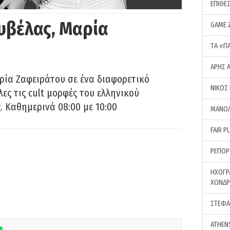
ΕΠΙΘΕ
υβέλας, Μαρία
GAME 
ΤA «Π
ΑΡΗΣ 
ρία Ζαφειράτου σε ένα διαφορετικό
ΝΙΚΟΣ
ες τις cult μορφές του ελληνικού
 Καθημερινά 08:00 με 10:00
ΜΑΝΩΛ
FAIR P
ΡΕΠΟΡ
ΗΧΟΓΡ
ΧΟΝΔ
ΣΤΕΦΑ
ATHEN