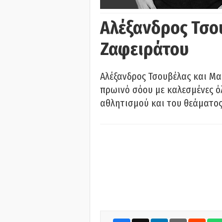
Αλέξανδρος Τσο
Ζαφειράτου
Αλέξανδρος Τσουβέλας και Μα
πρωινό σόου με καλεσμένες όλ
αθλητισμού και του θεάματος.