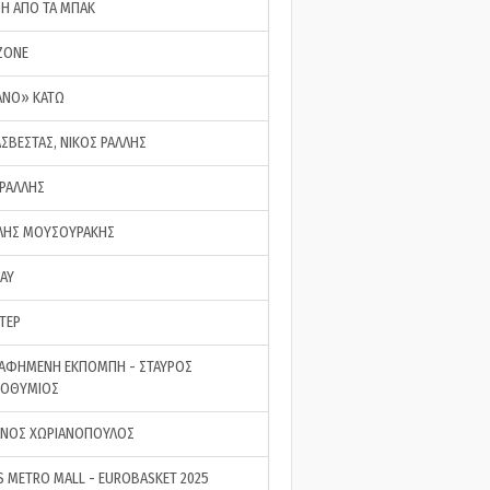
ΣΗ ΑΠΟ ΤΑ ΜΠΑΚ
ZONE
ΑΝΟ» ΚΑΤΩ
ΑΣΒΕΣΤΑΣ, ΝΙΚΟΣ ΡΑΛΛΗΣ
 ΡΑΛΛΗΣ
ΗΣ ΜΟΥΣΟΥΡΑΚΗΣ
LAY
ΤΕΡ
ΑΦΗΜΕΝΗ ΕΚΠΟΜΠΗ - ΣΤΑΥΡΟΣ
ΡΟΘΥΜΙΟΣ
ΝΟΣ ΧΩΡΙΑΝΟΠΟΥΛΟΣ
S METRO MALL - EUROBASKET 2025