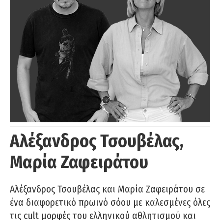
Αλέξανδρος Τσουβέλας,
Μαρία Ζαφειράτου
Αλέξανδρος Τσουβέλας και Μαρία Ζαφειράτου σε
ένα διαφορετικό πρωινό σόου με καλεσμένες όλες
τις cult μορφές του ελληνικού αθλητισμού και