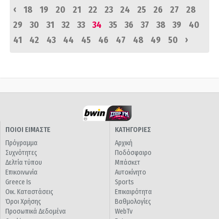
‹
18
19
20
21
22
23
24
25
26
27
28
29
30
31
32
33
34
35
36
37
38
39
40
›
41
42
43
44
45
46
47
48
49
50
ΠΟΙΟΙ ΕΙΜΑΣΤΕ
ΚΑΤΗΓΟΡΙΕΣ
Πρόγραμμα
Αρχική
Συχνότητες
Ποδόσφαιρο
Δελτία τύπου
Μπάσκετ
Επικοινωνία
Αυτοκίνητο
Greece Is
Sports
Οικ. Καταστάσεις
Επικαιρότητα
Όροι Χρήσης
Βαθμολογίες
Προσωπικά Δεδομένα
WebTv