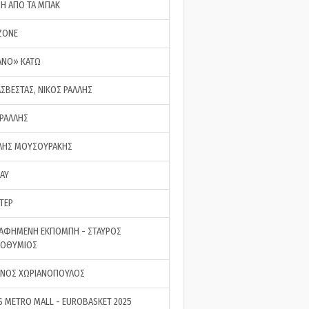
ΣΗ ΑΠΟ ΤΑ ΜΠΑΚ
ZONE
ΑΝΟ» ΚΑΤΩ
ΑΣΒΕΣΤΑΣ, ΝΙΚΟΣ ΡΑΛΛΗΣ
 ΡΑΛΛΗΣ
ΗΣ ΜΟΥΣΟΥΡΑΚΗΣ
LAY
ΤΕΡ
ΑΦΗΜΕΝΗ ΕΚΠΟΜΠΗ - ΣΤΑΥΡΟΣ
ΡΟΘΥΜΙΟΣ
ΝΟΣ ΧΩΡΙΑΝΟΠΟΥΛΟΣ
S METRO MALL - EUROBASKET 2025