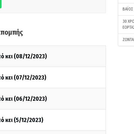
ΒΑΪΟΣ
30 ΧΡΟ
ΕΟΡΤΑ
κπομπής
ΖΩΝΤΑ
ό κει (08/12/2023)
ό κει (07/12/2023)
ό κει (06/12/2023)
ό κει (5/12/2023)