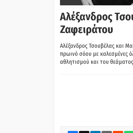
Αλέξανδρος Τσο
Ζαφειράτου
Αλέξανδρος Τσουβέλας και Μα
πρωινό σόου με καλεσμένες όλ
αθλητισμού και του θεάματος.