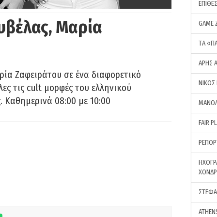
ΕΠΙΘΕ
υβέλας, Μαρία
GAME 
ΤA «Π
ΑΡΗΣ 
ρία Ζαφειράτου σε ένα διαφορετικό
ΝΙΚΟΣ
ες τις cult μορφές του ελληνικού
 Καθημερινά 08:00 με 10:00
ΜΑΝΩΛ
FAIR P
ΡΕΠΟΡ
ΗΧΟΓΡ
ΧΟΝΔ
ΣΤΕΦΑ
ATHEN