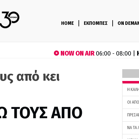
HOME
ΕΚΠΟΜΠΕΣ
ON DEMA
NOW ON AIR
06:00 - 08:00 |
υς από κει
H ΚΑΛ
ΟΙ ΑΠΟ
Ω ΤΟΥΣ ΑΠΟ
ΠΡΕΣΑ
ΝΑ ΤΑ 