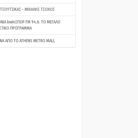
 ΤΣΟΥΤΣΙΚΑΣ - ΜΙΧΑΛΗΣ ΤΣΟΧΟΣ
ΝΙΑ bwinΣΠΟΡ FM 94,6: ΤΟ ΜΕΓΑΛΟ
ΣΤΙΚΟ ΠΡΟΓΡΑΜΜΑ
ΝΑ ΑΠΟ ΤΟ ATHENS METRO MALL