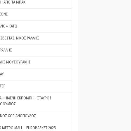
ΣΗ ΑΠΟ ΤΑ ΜΠΑΚ
ZONE
ΑΝΟ» ΚΑΤΩ
ΑΣΒΕΣΤΑΣ, ΝΙΚΟΣ ΡΑΛΛΗΣ
 ΡΑΛΛΗΣ
ΗΣ ΜΟΥΣΟΥΡΑΚΗΣ
LAY
ΤΕΡ
ΑΦΗΜΕΝΗ ΕΚΠΟΜΠΗ - ΣΤΑΥΡΟΣ
ΡΟΘΥΜΙΟΣ
ΝΟΣ ΧΩΡΙΑΝΟΠΟΥΛΟΣ
S METRO MALL - EUROBASKET 2025