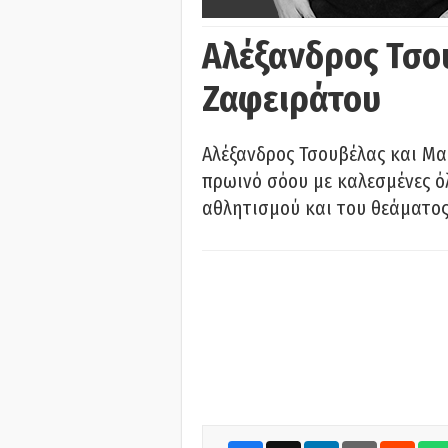
Αλέξανδρος Τσο
Ζαφειράτου
Αλέξανδρος Τσουβέλας και Μα
πρωινό σόου με καλεσμένες όλ
αθλητισμού και του θεάματος.