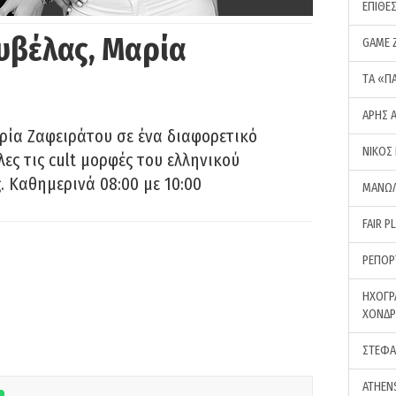
ΕΠΙΘΕ
υβέλας, Μαρία
GAME 
ΤA «Π
ΑΡΗΣ 
ρία Ζαφειράτου σε ένα διαφορετικό
ΝΙΚΟΣ
ες τις cult μορφές του ελληνικού
 Καθημερινά 08:00 με 10:00
ΜΑΝΩΛ
FAIR P
ΡΕΠΟΡ
ΗΧΟΓΡ
ΧΟΝΔ
ΣΤΕΦΑ
ATHEN