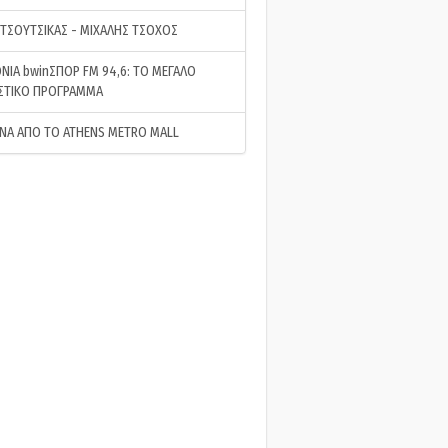
 ΤΣΟΥΤΣΙΚΑΣ - ΜΙΧΑΛΗΣ ΤΣΟΧΟΣ
ΝΙΑ bwinΣΠΟΡ FM 94,6: ΤΟ ΜΕΓΑΛΟ
ΣΤΙΚΟ ΠΡΟΓΡΑΜΜΑ
ΝΑ ΑΠΟ ΤΟ ATHENS METRO MALL