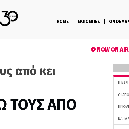
HOME
ΕΚΠΟΜΠΕΣ
ON DEMA
NOW ON AI
υς από κει
H ΚΑΛ
ΟΙ ΑΠΟ
Ω ΤΟΥΣ ΑΠΟ
ΠΡΕΣΑ
ΝΑ ΤΑ 