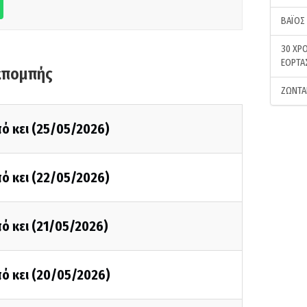
ΒΑΪΟΣ
30 ΧΡΟ
ΕΟΡΤΑ
κπομπής
ΖΩΝΤΑ
ό κει (25/05/2026)
ό κει (22/05/2026)
ό κει (21/05/2026)
ό κει (20/05/2026)