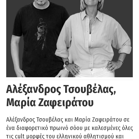
Αλέξανδρος Τσουβέλας,
Μαρία Ζαφειράτου
Αλέξανδρος Τσουβέλας και Μαρία Ζαφειράτου σε
ένα διαφορετικό πρωινό σόου με καλεσμένες όλες
τις cult μορφές του ελληνικού αθλητισμού και